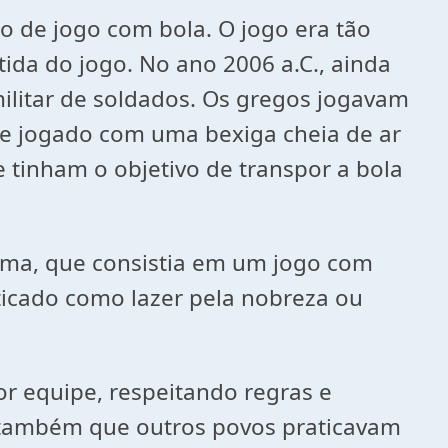
o de jogo com bola. O jogo era tão
da do jogo. No ano 2006 a.C., ainda
litar de soldados. Os gregos jogavam
a e jogado com uma bexiga cheia de ar
 tinham o objetivo de transpor a bola
Roma, que consistia em um jogo com
ticado como lazer pela nobreza ou
r equipe, respeitando regras e
 também que outros povos praticavam