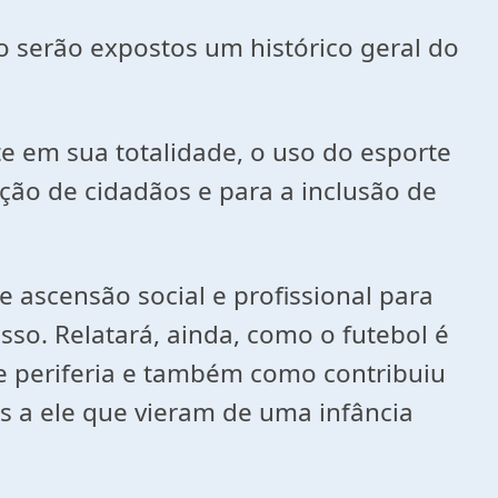
lo serão expostos um histórico geral do
e em sua totalidade, o uso do esporte
ção de cidadãos e para a inclusão de
e ascensão social e profissional para
so. Relatará, ainda, como o futebol é
de periferia e também como contribuiu
os a ele que vieram de uma infância