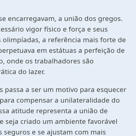
s se encarregavam, a união dos gregos.
essário vigor físico e força e seus
olimpíadas, a referência mais forte de
 perpetuava em estátuas a perfeição de
o, onde os trabalhadores são
tica do lazer.
s passa a ser um motivo para esquecer
a para compensar a unilateralidade do
ssa atitude representa a união de
e seja criado um ambiente favorável
ais seguros e se ajustam com mais