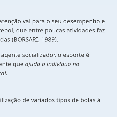
atenção vai para o seu desempenho e
utebol, que entre poucas atividades faz
das (BORSARI, 1989).
agente socializador, o esporte é
gente que
ajuda o indivíduo no
ral
.
lização de variados tipos de bolas à