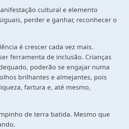
anifestação cultural e elemento
siguais, perder e ganhar, reconhecer o
ência é crescer cada vez mais.
er ferramenta de inclusão. Crianças
adequado, poderão se engajar numa
 olhos brilhantes e almejantes, pois
iqueza, fartura e, até mesmo,
mpinho de terra batida. Mesmo que
undo.