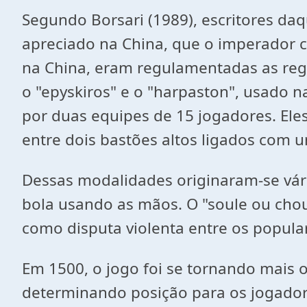
Segundo Borsari (1989), escritores da
apreciado na China, que o imperador 
na China, eram regulamentadas as reg
o "epyskiros" e o "harpaston", usado 
por duas equipes de 15 jogadores. Ele
entre dois bastões altos ligados com 
Dessas modalidades originaram-se vár
bola usando as mãos. O "soule ou chou
como disputa violenta entre os popula
Em 1500, o jogo foi se tornando mais 
determinando posição para os jogado