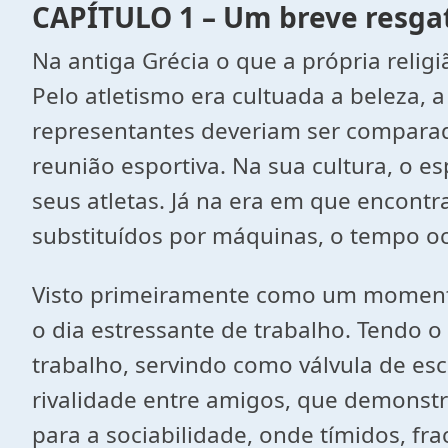
CAPÍTULO 1 – Um breve resgat
Na antiga Grécia o que a própria relig
Pelo atletismo era cultuada a beleza, a 
representantes deveriam ser comparado
reunião esportiva. Na sua cultura, o e
seus atletas. Já na era em que encont
substituídos por máquinas, o tempo oc
Visto primeiramente como um momento 
o dia estressante de trabalho. Tendo 
trabalho, servindo como válvula de esc
rivalidade entre amigos, que demonstr
para a sociabilidade, onde tímidos, fr