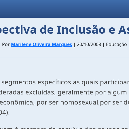
pectiva de Inclusão e A
Por
Marilene Oliveira Marques
| 20/10/2008 | Educação
segmentos específicos as quais participa
deradas excluídas, geralmente por algum 
 econômica, por ser homosexual,por ser de
4).