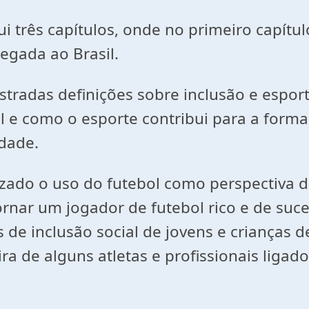
ui três capítulos, onde no primeiro capítu
egada ao Brasil.
radas definições sobre inclusão e esport
l e como o esporte contribui para a forma
dade.
tizado o uso do futebol como perspectiva d
nar um jogador de futebol rico e de suces
de inclusão social de jovens e crianças 
ra de alguns atletas e profissionais ligad