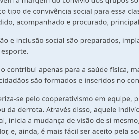
ivem à margem do convívio dos grupos so
co tipo de convivência social para essa cl
dido, acompanhado e procurado, principal
ão e inclusão social são preparados, impl
 esporte.
o contribui apenas para a saúde física, 
 cidadãos são formados e inseridos no c
cteriza-se pelo cooperativismo em equipe
 ou da derrota. Através disso, aquele indi
ial, inicia a mudança de visão de si mesmo
r, e, ainda, é mais fácil ser aceito pela s