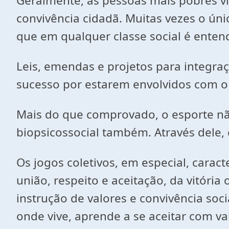
Geralmente, as pessoas mais pobres v
convivência cidadã. Muitas vezes o úni
que em qualquer classe social é enten
Leis, emendas e projetos para integraç
sucesso por estarem envolvidos com o
Mais do que comprovado, o esporte nã
biopsicossocial também. Através dele,
Os jogos coletivos, em especial, cara
união, respeito e aceitação, da vitória
instrução de valores e convivência soc
onde vive, aprende a se aceitar com valo