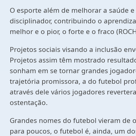
O esporte além de melhorar a saúde e 
disciplinador, contribuindo o aprendiz
melhor e o pior, o forte e o fraco (ROC
Projetos sociais visando a inclusão en
Projetos assim têm mostrado resultad
sonham em se tornar grandes jogador
trajetória promissora, a do futebol pro
através dele vários jogadores reverter
ostentação.
Grandes nomes do futebol vieram de 
para poucos, o futebol é, ainda, um 