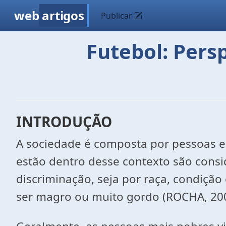
web
artigos
Publicar
Futebol: Pers
INTRODUÇÃO
A sociedade é composta por pessoas e 
estão dentro desse contexto são consi
discriminação, seja por raça, condição
ser magro ou muito gordo (ROCHA, 200