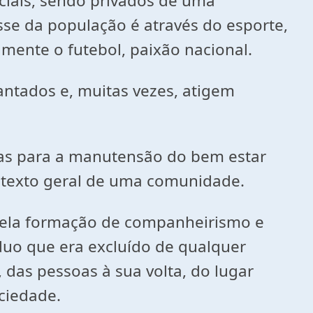
ciais, sendo privados de uma
asse da população é através do esporte,
mente o futebol, paixão nacional.
antados e, muitas vezes, atigem
mas para a manutensão do bem estar
ontexto geral de uma comunidade.
, pela formação de companheirismo e
víduo que era excluído de qualquer
, das pessoas à sua volta, do lugar
ociedade.