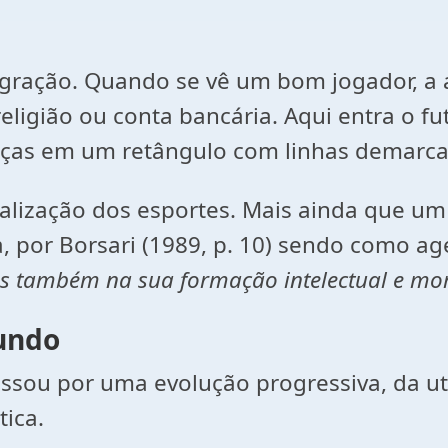
gração. Quando se vê um bom jogador, a 
 religião ou conta bancária. Aqui entra o f
enças em um retângulo com linhas demarca
alização dos esportes. Mais ainda que um 
a, por Borsari (1989, p. 10) sendo como a
as também na sua formação intelectual e mo
mundo
assou por uma evolução progressiva, da uti
ica.