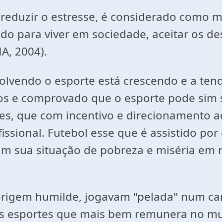
reduzir o estresse, é considerado como m
ado para viver em sociedade, aceitar os de
HA, 2004).
volvendo o esporte está crescendo e a tend
os e comprovado que o esporte pode sim s
es, que com incentivo e direcionamento 
fissional. Futebol esse que é assistido por
am sua situação de pobreza e miséria em r
origem humilde, jogavam "pelada" num ca
dos esportes que mais bem remunera no m