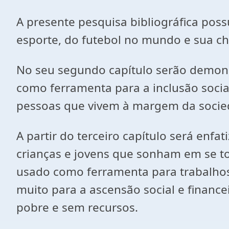
A presente pesquisa bibliográfica poss
esporte, do futebol no mundo e sua ch
No seu segundo capítulo serão demonst
como ferramenta para a inclusão socia
pessoas que vivem à margem da socie
A partir do terceiro capítulo será enfa
crianças e jovens que sonham em se tor
usado como ferramenta para trabalhos 
muito para a ascensão social e financei
pobre e sem recursos.