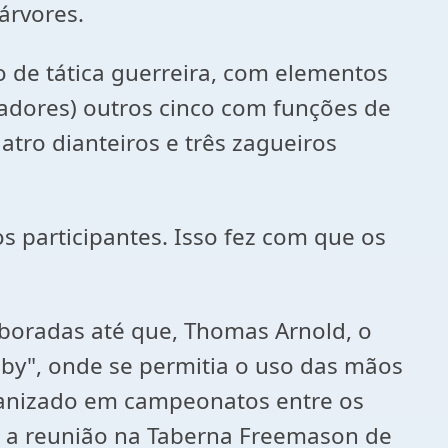
árvores.
 de tática guerreira, com elementos
gadores) outros cinco com funções de
tro dianteiros e três zagueiros
s participantes. Isso fez com que os
boradas até que, Thomas Arnold, o
dby", onde se permitia o uso das mãos
rganizado em campeonatos entre os
te a reunião na Taberna Freemason de