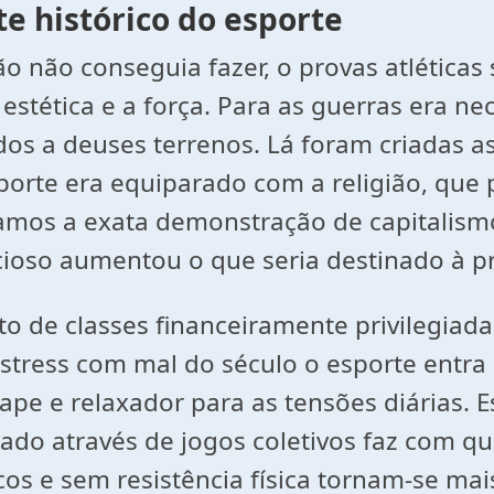
e histórico do esporte
ião não conseguia fazer, o provas atlética
estética e a força. Para as guerras era nec
s a deuses terrenos. Lá foram criadas as 
sporte era equiparado com a religião, que
ramos a exata demonstração de capitalism
ioso aumentou o que seria destinado à prá
de classes financeiramente privilegiada
o stress com mal do século o esporte entr
ape e relaxador para as tensões diárias. E
ado através de jogos coletivos faz com qu
acos e sem resistência física tornam-se m