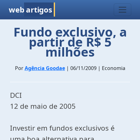
web
artigos
Fundo exclusivo, a
partir de R$ 5
milhões
Por
Agência Goodae
| 06/11/2009 | Economia
DCI
12 de maio de 2005
Investir em fundos exclusivos é
uma boa alternativa para