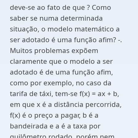
deve-se ao fato de que ? Como
saber se numa determinada
situação, o modelo matemático a
ser adotado é uma função afim? -.
Muitos problemas expõem
claramente que o modelo a ser
adotado é de uma função afim,
como por exemplo, no caso da
tarifa de táxi, tem-se f(x) = ax + b,
em que x é a distância percorrida,
f(x) é o preço a pagar, b é a
bandeirada e a é a taxa por
quilômetro rodado, porém nem