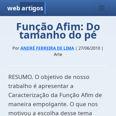
web
artigos
Função Afim: Do
tamanho do pé
Por
ANDRÉ FERREIRA DE LIMA
| 27/06/2010 |
Arte
RESUMO. O objetivo de nosso
trabalho é apresentar a
Caracterização da Função Afim de
maneira empolgante. O que nos
motivou a escolha desse tema