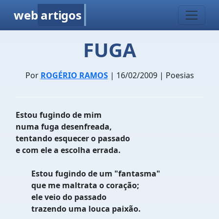
web
artigos
FUGA
Por
ROGÉRIO RAMOS
| 16/02/2009 | Poesias
Estou fugindo de mim
numa fuga desenfreada,
tentando esquecer o passado
e com ele a escolha errada.
Estou fugindo de um "fantasma"
que me maltrata o coração;
ele veio do passado
trazendo uma louca paixão.