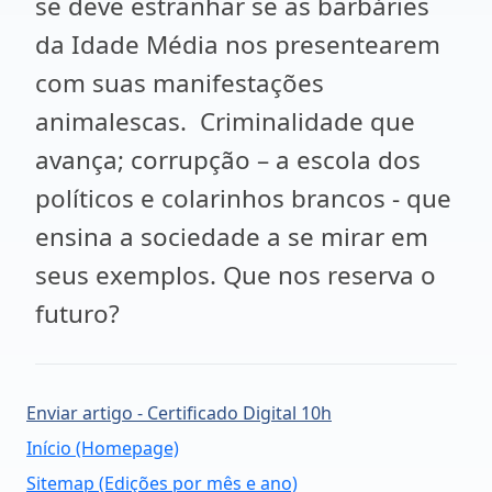
se deve estranhar se as barbáries
da Idade Média nos presentearem
com suas manifestações
animalescas. Criminalidade que
avança; corrupção – a escola dos
políticos e colarinhos brancos - que
ensina a sociedade a se mirar em
seus exemplos. Que nos reserva o
futuro?
Enviar artigo - Certificado Digital 10h
Início (Homepage)
Sitemap (Edições por mês e ano)