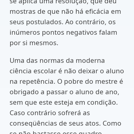
se aplica uma resolução, que deu
mostras de que não há eficácia em
seus postulados. Ao contrário, os
inúmeros pontos negativos falam
por si mesmos.
Uma das normas da moderna
ciência escolar é não deixar o aluno
na repetência. O pobre do mestre é
obrigado a passar o aluno de ano,
sem que este esteja em condição.
Caso contrário sofrerá as
conseqüências de seus atos. Como
se não bastasse esse quadro