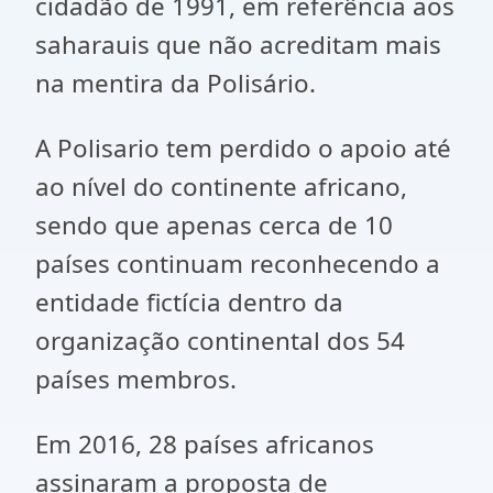
cidadão de 1991, em referência aos
saharauis que não acreditam mais
na mentira da Polisário.
A Polisario tem perdido o apoio até
ao nível do continente africano,
sendo que apenas cerca de 10
países continuam reconhecendo a
entidade fictícia dentro da
organização continental dos 54
países membros.
Em 2016, 28 países africanos
assinaram a proposta de