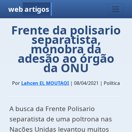
web
artigos
Frente da polisario
separatista,
monobra da
adesão ao órgão
da ONU
Por
Lahcen EL MOUTAQI
| 08/04/2021 | Política
A busca da Frente Polisario
separatista de uma poltrona nas
Nações Unidas levantou muitos