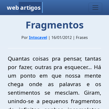
web
artigos
Fragmentos
Por
Intocavel
| 16/01/2012 | Frases
Quantas coisas pra pensar, tantas
por fazer, outras pra esquecer... Há
um ponto em que nossa mente
chega onde as palavras e os
sentimentos se mesclam. Giram,
unindo-se a pequenos fragmentos