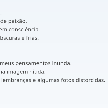
.
de paixão.
em consciência.
scuras e frias.
.
 meus pensamentos inunda.
ma imagem nítida.
 lembranças e algumas fotos distorcidas.