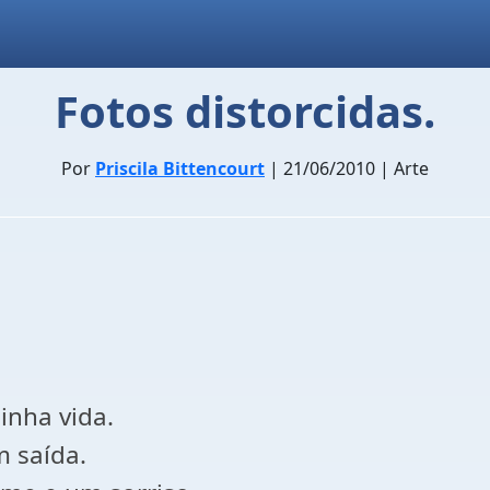
Fotos distorcidas.
Por
Priscila Bittencourt
| 21/06/2010 | Arte
nha vida.
 saída.