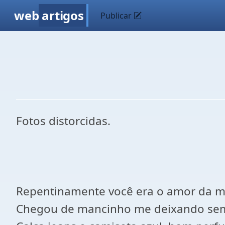
web
artigos
Publicar
Fotos distorcidas.
Repentinamente você era o amor da mi
Chegou de mancinho me deixando sem