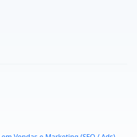
a em Vendas e Marketing (SEO / Ads).