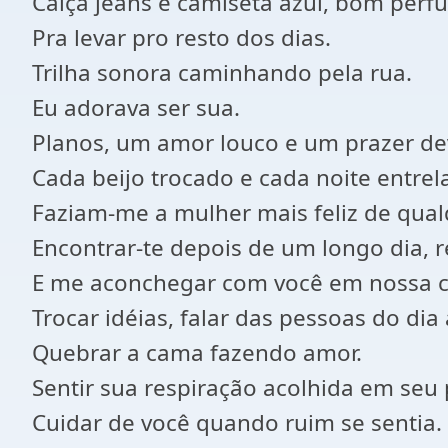
Calça jeans e camiseta azul, bom perf
Pra levar pro resto dos dias.
Trilha sonora caminhando pela rua.
Eu adorava ser sua.
Planos, um amor louco e um prazer de
Cada beijo trocado e cada noite entre
Faziam-me a mulher mais feliz de qual
Encontrar-te depois de um longo dia,
E me aconchegar com você em nossa 
Trocar idéias, falar das pessoas do dia 
Quebrar a cama fazendo amor.
Sentir sua respiração acolhida em seu
Cuidar de você quando ruim se sentia.