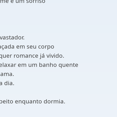
ume e um sorriso
vastador.
laçada em seu corpo
quer romance já vivido.
 relaxar em um banho quente
cama.
a dia.
 peito enquanto dormia.