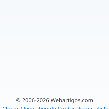
© 2006-2026 Webartigos.com
, Closer / Executivo de Contas, Especialist