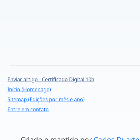
Enviar artigo - Certificado Digital 10h
Início (Homepage)
Sitemap (Edições por mês e ano)
Entre em contato
Criado e mantido por
Carlos Duarte