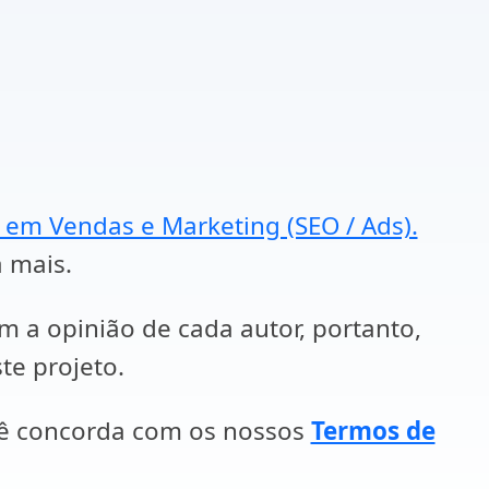
a em Vendas e Marketing (SEO / Ads).
a mais.
em a opinião de cada autor, portanto,
te projeto.
cê concorda com os nossos
Termos de