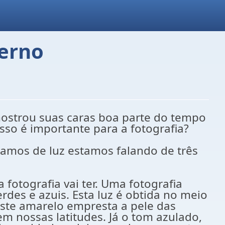
verno
 mostrou suas caras boa parte do tempo
isso é importante para a fotografia?
lamos de luz estamos falando de três
 fotografia vai ter. Uma fotografia
des e azuis. Esta luz é obtida no meio
Este amarelo empresta a pele das
 nossas latitudes. Já o tom azulado,