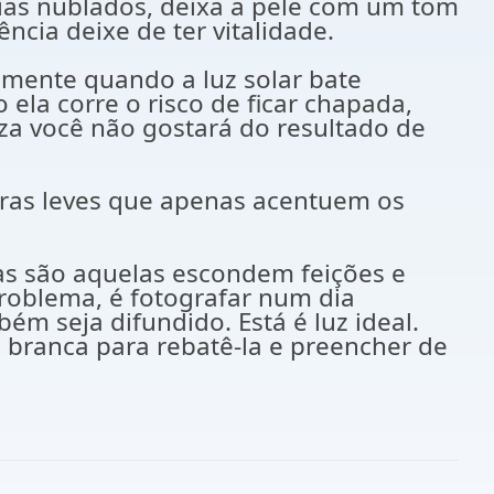
as nublados, deixa a pele com um tom
cia deixe de ter vitalidade.
lmente quando a luz solar bate
ela corre o risco de ficar chapada,
eza você não gostará do resultado de
mbras leves que apenas acentuem os
ras são aquelas escondem feições e
problema, é fotografar num dia
m seja difundido. Está é luz ideal.
e branca para rebatê-la e preencher de