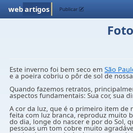
web
artigos
Publicar
Foto
Este inverno foi bem seco em
São Paul
e a poeira cobriu o pôr de sol de noss
Quando fazemos retratos, principalmen
aspectos fundamentais: Sua cor, sua di
A cor da luz, que é o primeiro item de
feita com luz branca, reproduz muito 
do dia, longe do nascer e por do Sol,
pessoas um tom cobre muito agradável