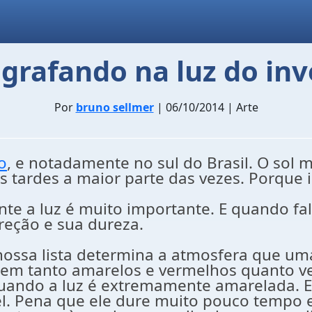
grafando na luz do in
Por
bruno sellmer
| 06/10/2014 | Arte
o
, e notadamente no sul do Brasil. O sol
as tardes a maior parte das vezes. Porque 
te a luz é muito importante. E quando fa
reção e sua dureza.
 nossa lista determina a atmosfera que uma
bem tanto amarelos e vermelhos quanto ver
 quando a luz é extremamente amarelada. 
. Pena que ele dure muito pouco tempo em