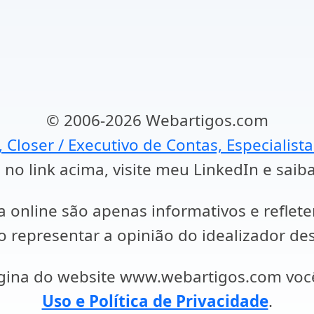
© 2006-2026 Webartigos.com
, Closer / Executivo de Contas, Especialist
 no link acima, visite meu LinkedIn e saib
a online são apenas informativos e reflet
representar a opinião do idealizador des
ágina do website www.webartigos.com vo
Uso e Política de Privacidade
.