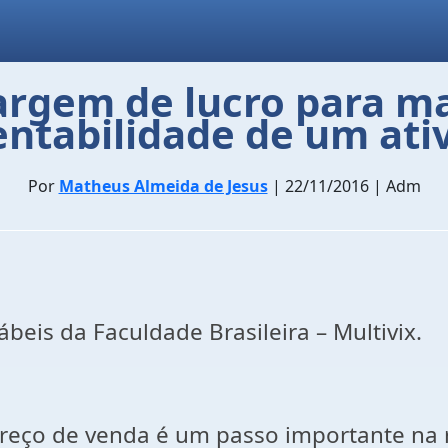
rgem de lucro para ma
entabilidade de um ati
Por
Matheus Almeida de Jesus
| 22/11/2016 | Adm
beis da Faculdade Brasileira – Multivix.
eço de venda é um passo importante na r