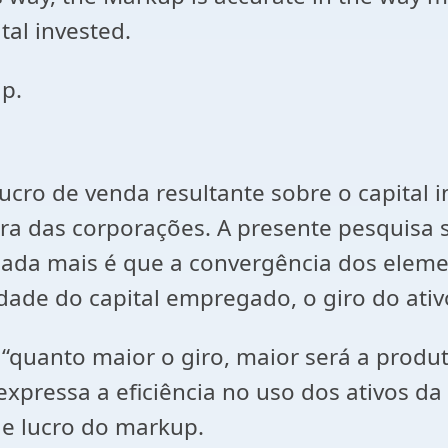
al invested.
ip.
e venda resultante sobre o capital inv
ira das corporações. A presente pesquisa 
ada mais é que a convergência dos eleme
ade do capital empregado, o giro do ativ
nto maior o giro, maior será a produti
 expressa a eficiência no uso dos ativos 
e lucro do markup.