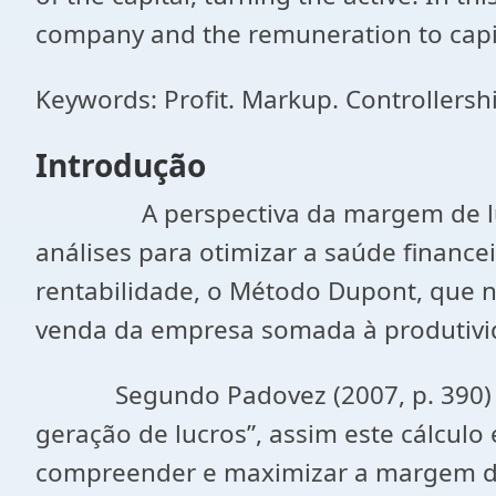
company and the remuneration to capit
Keywords: Profit. Markup. Controllersh
Introdução
A perspectiva da margem de lucro d
análises para otimizar a saúde finance
rentabilidade, o Método Dupont, que n
venda da empresa somada à produtivid
Segundo Padovez (2007, p. 390) “qua
geração de lucros”, assim este cálculo
compreender e maximizar a margem d