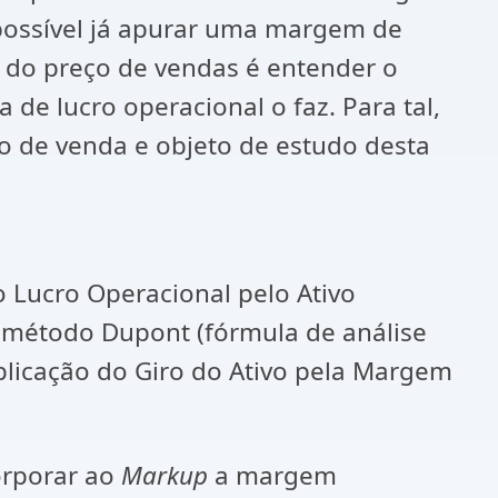
possível já apurar uma margem de
lo do preço de vendas é entender o
de lucro operacional o faz. Para tal,
ção de venda e objeto de estudo desta
 o Lucro Operacional pelo Ativo
o método Dupont (fórmula de análise
iplicação do Giro do Ativo pela Margem
orporar ao
Markup
a margem