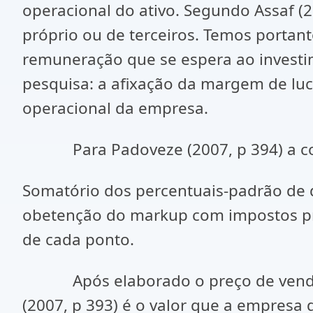
operacional do ativo. Segundo Assaf (2
próprio ou de terceiros. Temos portan
remuneração que se espera ao investi
pesquisa: a afixação da margem de luc
operacional da empresa.
Para Padoveze (2007, p 394) a cons
Somatório dos percentuais-padrão de d
obetenção do markup com impostos pro
de cada ponto.
Após elaborado o preço de venda se
(2007, p 393) é o valor que a empresa 