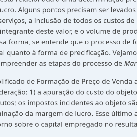
cro. Alguns pontos precisam ser levados e
erviços, a inclusão de todos os custos de
integrante deste valor, e o volume de pro
sa forma, se entende que o processo de f
cial quanto à forma de precificação. Vej
compreender as etapas do processo de
Mar
ado de Formação de Preço de Venda ao 
eração: 1) a apuração do custo do objeto p
tributos; os impostos incidentes ao objeto
nação da margem de lucro. Esse último as
orno sobre o capital empregado no resulta