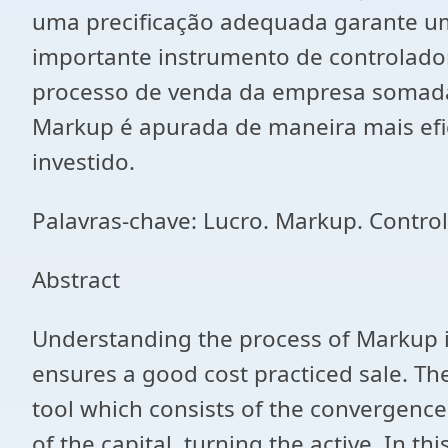
uma precificação adequada garante um
importante instrumento de controlador
processo de venda da empresa somada à
Markup é apurada de maneira mais efic
investido.
Palavras-chave: Lucro. Markup. Control
Abstract
Understanding the process of Markup is
ensures a good cost practiced sale. Th
tool which consists of the convergence
of the capital, turning the active. In t