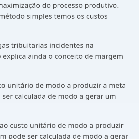
ximização do processo produtivo.
 método simples temos os custos
 tribuitarias incidentes na
 explica ainda o conceito de margem
to unitário de modo a produzir a meta
e ser calculada de modo a gerar um
ao custo unitário de modo a produzir
ém pode ser calculada de modo a gerar