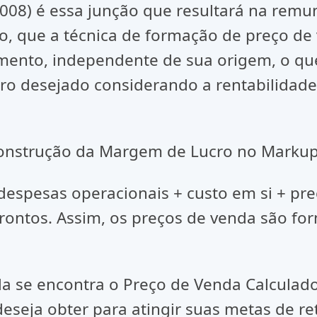
008) é essa junção que resultará na remun
to, que a técnica de formação de preço d
mento, independente de sua origem, o que
ro desejado considerando a rentabilidade 
trução da Margem de Lucro no Markup p
espesas operacionais + custo em si + pr
ntos. Assim, os preços de venda são for
 encontra o Preço de Venda Calculado 
deseja obter para atingir suas metas de r