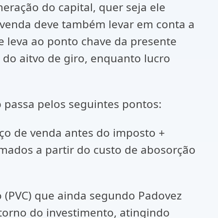
eração do capital, quer seja ele
e venda deve também levar em conta a
 leva ao ponto chave da presente
do aitvo de giro, enquanto lucro
assa pelos seguintes pontos:
eço de venda antes do imposto +
mados a partir do custo de abosorção
(PVC) que ainda segundo Padovez
etorno do investimento, atingindo