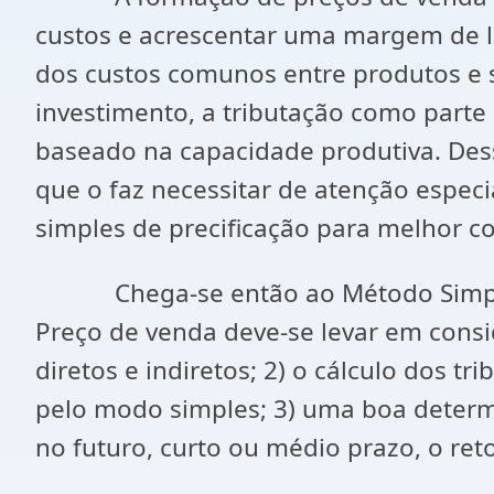
custos e acrescentar uma margem de lu
dos custos comunos entre produtos e s
investimento, a tributação como parte 
baseado na capacidade produtiva. Des
que o faz necessitar de atenção espe
simples de precificação para melhor 
Chega-se então ao Método Simplific
Preço de venda deve-se levar em consid
diretos e indiretos; 2) o cálculo dos 
pelo modo simples; 3) uma boa determi
no futuro, curto ou médio prazo, o ret