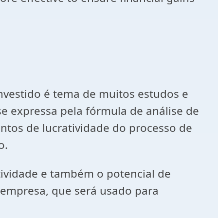
estido é tema de muitos estudos e
se expressa pela fórmula de análise de
ntos de lucratividade do processo de
o.
vidade e também o potencial de
da empresa, que será usado para