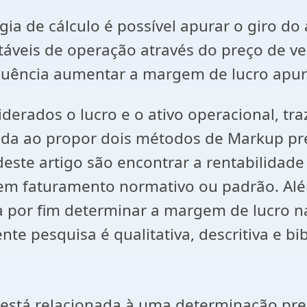
cálculo é possível apurar o giro do at
stáveis de operação através do preço de
equência aumentar a margem de lucro apu
ados o lucro e o ativo operacional, tra
da ao propor dois métodos de Markup pres
deste artigo são encontrar a rentabilidade
em faturamento normativo ou padrão. Al
a por fim determinar a margem de lucro 
te pesquisa é qualitativa, descritiva e bib
relacionada à uma determinação precisa