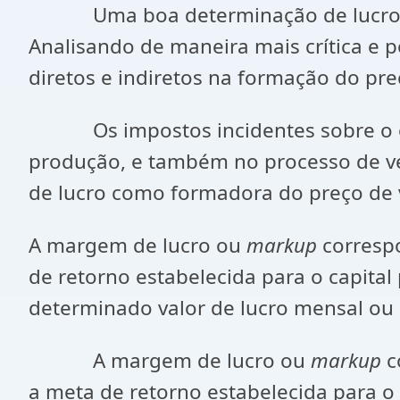
Uma boa determinação de lucro ofer
Analisando de maneira mais crítica e
diretos e indiretos na formação do pre
Os impostos incidentes sobre o objet
produção, e também no processo de ve
de lucro como formadora do preço d
A margem de lucro ou
markup
correspo
de retorno estabelecida para o capit
determinado valor de lucro mensal ou 
A margem de lucro ou
markup
c
a meta de retorno estabelecida para o