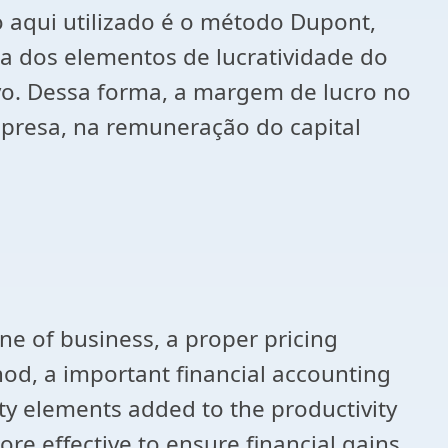
 aqui utilizado é o método Dupont,
ia dos elementos de lucratividade do
vo. Dessa forma, a margem de lucro no
mpresa, na remuneração do capital
ne of business, a proper pricing
hod, a important financial accounting
ity elements added to the productivity
ore effective to ensure financial gains