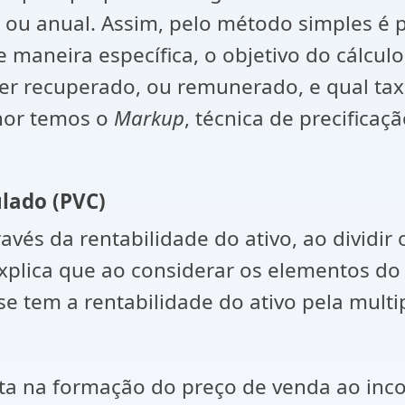
 ou anual. Assim, pelo método simples é 
De maneira específica, o objetivo do cálcu
er recuperado, ou remunerado, e qual taxa 
nor temos o
Markup
, técnica de precifica
lado (PVC)
través da rentabilidade do ativo, ao dividir
explica que ao considerar os elementos d
se tem a rentabilidade do ativo pela mult
 na formação do preço de venda ao inc