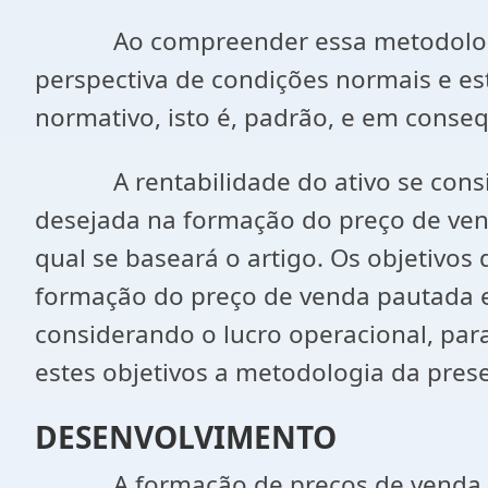
Ao compreender essa metodologia de 
perspectiva de condições normais e e
normativo, isto é, padrão, e em cons
A rentabilidade do ativo se consider
desejada na formação do preço de ven
qual se baseará o artigo. Os objetivos 
formação do preço de venda pautada 
considerando o lucro operacional, par
estes objetivos a metodologia da presen
DESENVOLVIMENTO
A formação de preços de venda está 