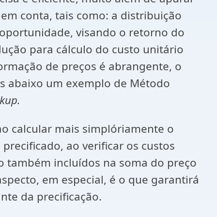
m conta, tais como: a distribuição
 oportunidade, visando o retorno do
dução para cálculo do custo unitário
ormação de preços é abrangente, o
amos abaixo um exemplo de Método
kup.
calcular mais simplóriamente o
recificado, ao verificar os custos
 são também incluídos na soma do preço
pecto, em especial, é o que garantirá
nte da precificação.