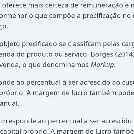
ece mais certeza de remuneração e ma
 pormenor o que compõe a precificação no
ço.
o precificado se classifcam pelas cargas
nda do produto ou serviço. Borges (2014)
e venda, o que denominamos
Markup
:
nde ao percentual a ser acrescido ao cus
al próprio. A margem de lucro também pod
anual.
orresponde ao percentual a ser acrescido 
 capital próprio. A margem de lucro tamb