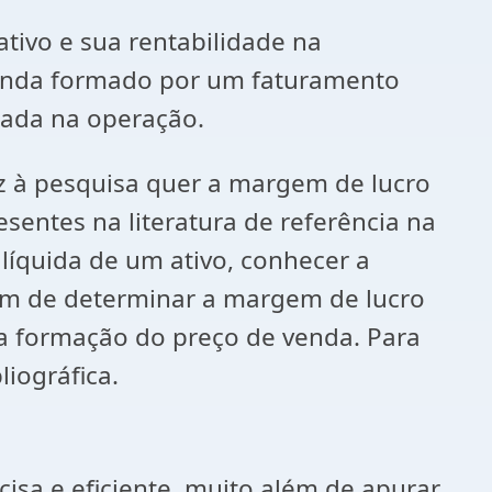
ivo e sua rentabilidade na
 venda formado por um faturamento
rada na operação.
z à pesquisa quer a margem de lucro
entes na literatura de referência na
 líquida de um ativo, conhecer a
ém de determinar a margem de lucro
na formação do preço de venda. Para
liográfica.
 e eficiente, muito além de apurar