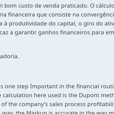
 bom custo de venda praticado. O cálculo
ia financeira que consiste na convergênc
 produtividade do capital, o giro do ati
az a garantir ganhos financeiros para e
adoria.
 one step Important in the financial routi
e calculation here used is the Dupont met
 of the company's sales process profitabil
his way, the Markup is accurate in the way m