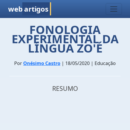
web
artigos
FONOLOGIA
EXPERIMENTAL DA
LÍNGUA ZO'É
Por
Onésimo Castro
| 18/05/2020 | Educação
RESUMO