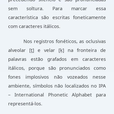
sem soltura. Para marcar essa
característica são escritas foneticamente
com caracteres itálicos.
Nos registros fonéticos, as oclusivas
alveolar [ţ] e velar [ķ] na fronteira de
palavras estão grafados em caracteres
itálicos, porque são pronunciados como
fones implosivos não vozeados nesse
ambiente, símbolos não localizados no IPA
– International Phonetic Alphabet para
representá-los.