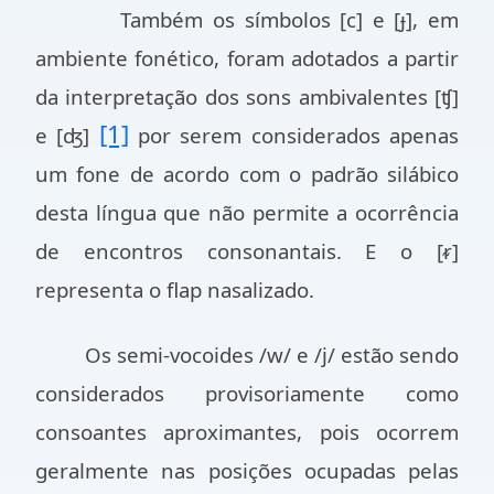
Também os símbolos [c] e [ɟ], em
ambiente fonético, foram adotados a partir
da interpretação dos sons ambivalentes [ʧ]
[1]
e [ʤ]
por serem considerados apenas
um fone de acordo com o padrão silábico
desta língua que não permite a ocorrência
de encontros consonantais. E o [ᵲ]
representa o flap nasalizado.
Os semi-vocoides /w/ e /j/ estão sendo
considerados provisoriamente como
consoantes aproximantes, pois ocorrem
geralmente nas posições ocupadas pelas