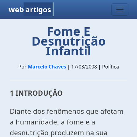
web
artigos
Fome E
Desnutrição
Infantil
Por
Marcelo Chaves
| 17/03/2008 | Política
1 INTRODUÇÃO
Diante dos fenômenos que afetam
a humanidade, a fome e a
desnutrição produzem na sua