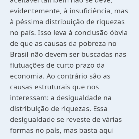
evidentemente, à insuficiência, mas
à péssima distribuição de riquezas
no país. Isso leva à conclusão óbvia
de que as causas da pobreza no
Brasil não devem ser buscadas nas
flutuações de curto prazo da
economia. Ao contrário são as
causas estruturais que nos
interessam: a desigualdade na
distribuição de riquezas. Essa
desigualdade se reveste de várias
formas no país, mas basta aqui