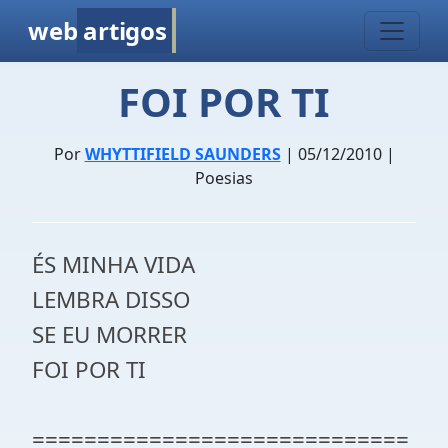
web
artigos
FOI POR TI
Por
WHYTTIFIELD SAUNDERS
| 05/12/2010 |
Poesias
ÉS MINHA VIDA
LEMBRA DISSO
SE EU MORRER
FOI POR TI
=============================