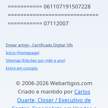
=========== 061107191507228
=============================
=========== 07112007
Enviar artigo - Certificado Digital 10h
Início (Homepage)
Sitemap (Edições por mês e ano)
Entre em contato
© 2006-2026 Webartigos.com
Criado e mantido por
Carlos
Duarte, Closer / Executivo de