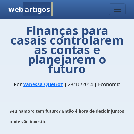
web
artigos
Finanças para
casais controlarem
as contas e
planejarem o
futuro
Por
Vanessa Queiroz
| 28/10/2014 | Economia
Seu namoro tem futuro? Então é hora de decidir juntos
onde vão investir.