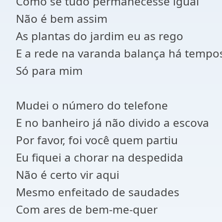
Como se tudo permanecesse igual
Não é bem assim
As plantas do jardim eu as rego
E a rede na varanda balança há tempo
Só para mim
Mudei o número do telefone
E no banheiro já não divido a escova
Por favor, foi você quem partiu
Eu fiquei a chorar na despedida
Não é certo vir aqui
Mesmo enfeitado de saudades
Com ares de bem-me-quer