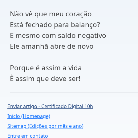
Não vê que meu coração
Está fechado para balanço?
E mesmo com saldo negativo
Ele amanhã abre de novo
Porque é assim a vida
È assim que deve ser!
Enviar artigo - Certificado Digital 10h
Início (Homepage)
Sitemap (Edições por mês e ano)
Entre em contato