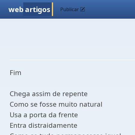
web
artigos
Publicar
Fim
Chega assim de repente
Como se fosse muito natural
Usa a porta da frente
Entra distraidamente