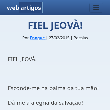
web
artigos
FIEL JEOVÀ!
Por
Enoque
| 27/02/2015 | Poesias
FIEL JEOVÁ.
Esconde-me na palma da tua mão!
Dá-me a alegria da salvação!