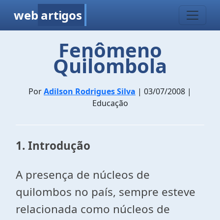
web
artigos
Fenômeno
Quilombola
Por
Adilson Rodrigues Silva
| 03/07/2008 |
Educação
1. Introdução
A presença de núcleos de
quilombos no país, sempre esteve
relacionada como núcleos de