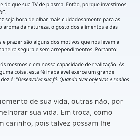
o e do que sua TV de plasma. Então, porque investimos
s”.
z seja hora de olhar mais cuidadosamente para as
 o aroma da natureza, o gosto dos alimentos e das
os e prazer são alguns dos motivos que nos levam a
 maneira segura e sem arrependimentos. Portanto:
 nós mesmos e em nossa capacidade de realização. As
guma coisa, esta fé inabalável exerce um grande
dez é: “
Desenvolva sua fé. Quando tiver objetivos e sonhos
omento de sua vida, outras não, por
 melhorar sua vida. Em troca, como
 carinho, pois talvez possam lhe