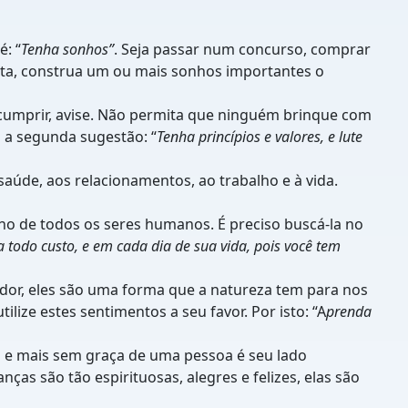
: “
Tenha sonhos”
. Seja passar num concurso, comprar
mporta, construa um ou mais sonhos importantes o
 cumprir, avise. Não permita que ninguém brinque com
 a segunda sugestão: “
Tenha princípios e valores, e lute
aúde, aos relacionamentos, ao trabalho e à vida.
no de todos os seres humanos. É preciso buscá-la no
a todo custo, e em cada dia de sua vida, pois você tem
 dor, eles são uma forma que a natureza tem para nos
lize estes sentimentos a seu favor. Por isto: “A
prenda
ta e mais sem graça de uma pessoa é seu lado
nças são tão espirituosas, alegres e felizes, elas são