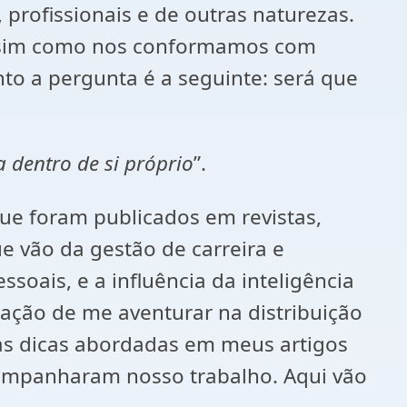
profissionais e de outras naturezas.
assim como nos conformamos com
to a pergunta é a seguinte: será que
a dentro de si próprio
”.
 que foram publicados em revistas,
ue vão da gestão de carreira e
oais, e a influência da inteligência
ntação de me aventurar na distribuição
mas dicas abordadas em meus artigos
ompanharam nosso trabalho. Aqui vão