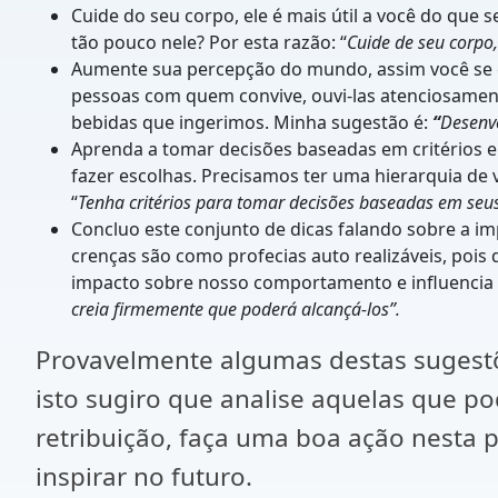
Cuide do seu corpo, ele é mais útil a você do que
tão pouco nele? Por esta razão: “
Cuide de seu corpo,
Aumente sua percepção do mundo, assim você se c
pessoas com quem convive, ouvi-las atenciosament
bebidas que ingerimos. Minha sugestão é:
“
Desenvo
Aprenda a tomar decisões baseadas em critérios e 
fazer escolhas. Precisamos ter uma hierarquia de
“
Tenha critérios para tomar decisões baseadas em se
Concluo este conjunto de dicas falando sobre a im
crenças são como profecias auto realizáveis, poi
impacto sobre nosso comportamento e influencia o
creia firmemente que poderá alcançá-los”.
Provavelmente algumas destas sugestõ
isto sugiro que analise aquelas que po
retribuição, faça uma boa ação nesta 
inspirar no futuro.