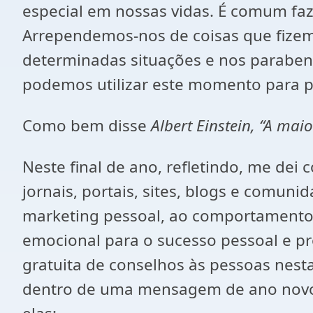
especial em nossas vidas. É comum faze
Arrependemos-nos de coisas que fize
determinadas situações e nos parabeni
podemos utilizar este momento para 
Como bem disse
Albert Einstein, “A mai
Neste final de ano, refletindo, me dei 
jornais, portais, sites, blogs e comun
marketing pessoal, ao comportamento h
emocional para o sucesso pessoal e pro
gratuita de conselhos às pessoas nest
dentro de uma mensagem de ano novo 