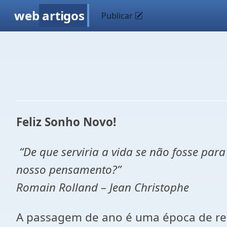
web
artigos
Publicar
Feliz Sonho Novo!
“De que serviria a vida se não fosse para
nosso pensamento?”
Romain Rolland – Jean Christophe
A passagem de ano é uma época de ref