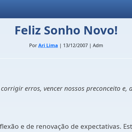
Feliz Sonho Novo!
Por
Ari Lima
| 13/12/2007 | Adm
 corrigir erros, vencer nossos preconceito e,
lexão e de renovação de expectativas. Es