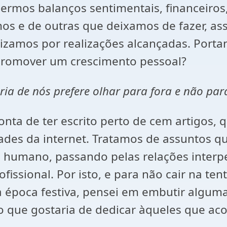
rmos balanços sentimentais, financeiros, 
mos e de outras que deixamos de fazer, 
zamos por realizações alcançadas. Portan
promover um crescimento pessoal?
oria de nós prefere olhar para fora e não par
conta de ter escrito perto de cem artigos,
idades da internet. Tratamos de assuntos q
umano, passando pelas relações interpess
fissional. Por isto, e para não cair na te
a época festiva, pensei em embutir algu
que gostaria de dedicar àqueles que ac