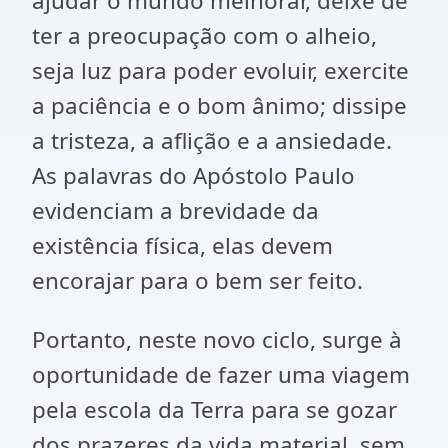
ajudar o mundo melhorar, deixe de
ter a preocupação com o alheio,
seja luz para poder evoluir, exercite
a paciência e o bom ânimo; dissipe
a tristeza, a aflição e a ansiedade.
As palavras do Apóstolo Paulo
evidenciam a brevidade da
existência física, elas devem
encorajar para o bem ser feito.
Portanto, neste novo ciclo, surge à
oportunidade de fazer uma viagem
pela escola da Terra para se gozar
dos prazeres da vida material, sem