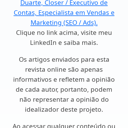
Duarte, Closer / Executivo de
Contas, Especialista em Vendas e
Marketing (SEO / Ads).
Clique no link acima, visite meu
LinkedIn e saiba mais.
Os artigos enviados para esta
revista online são apenas
informativos e refletem a opinião
de cada autor, portanto, podem
não representar a opinião do
idealizador deste projeto.
Ao acessar qualquer conteúdo ou