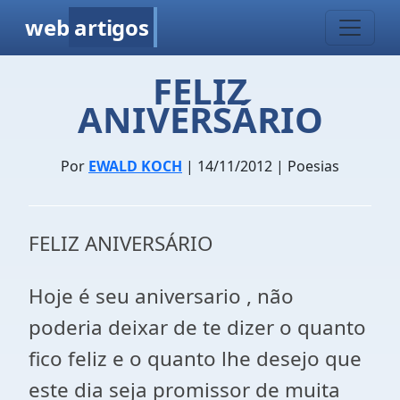
web
artigos
FELIZ
ANIVERSÁRIO
Por
EWALD KOCH
| 14/11/2012 | Poesias
FELIZ ANIVERSÁRIO
Hoje é seu aniversario , não
poderia deixar de te dizer o quanto
fico feliz e o quanto lhe desejo que
este dia seja promissor de muita