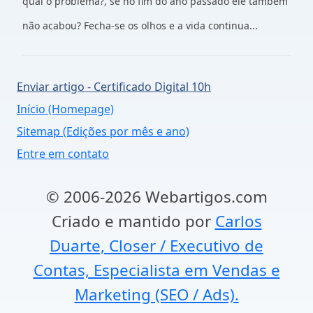
qual o problema?, se no fim do ano passado ele também
não acabou? Fecha-se os olhos e a vida continua...
Enviar artigo - Certificado Digital 10h
Início (Homepage)
Sitemap (Edições por mês e ano)
Entre em contato
© 2006-2026 Webartigos.com
Criado e mantido por
Carlos
Duarte, Closer / Executivo de
Contas, Especialista em Vendas e
Marketing (SEO / Ads).