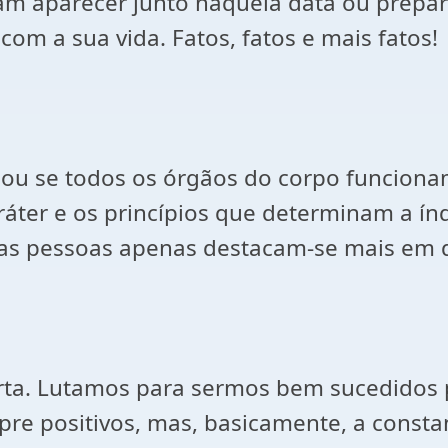
ram aparecer junto naquela data ou prepa
com a sua vida. Fatos, fatos e mais fatos!
u se todos os órgãos do corpo funciona
caráter e os princípios que determinam a 
as pessoas apenas destacam-se mais em d
orta. Lutamos para sermos bem sucedidos 
e positivos, mas, basicamente, a consta