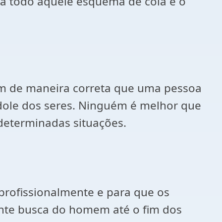
ra todo aquele esquema de cola e o
m de maneira correta que uma pessoa
índole dos seres. Ninguém é melhor que
eterminadas situações.
profissionalmente e para que os
nte busca do homem até o fim dos