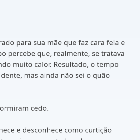
ado para sua mãe que faz cara feia e
po percebe que, realmente, se tratava
ndo muito calor. Resultado, o tempo
idente, mas ainda não sei o quão
 dormiram cedo.
nhece e desconhece como curtição