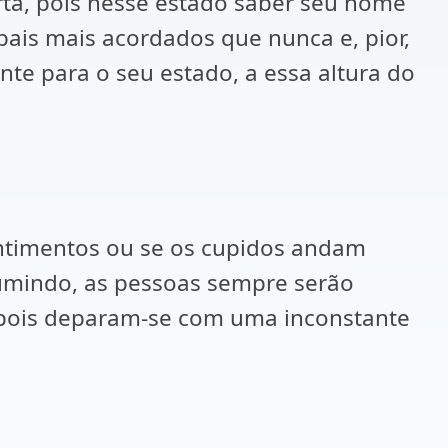
ta, pois nesse estado saber seu nome
pais mais acordados que nunca e, pior,
te para o seu estado, a essa altura do
entimentos ou se os cupidos andam
umindo, as pessoas sempre serão
 pois deparam-se com uma inconstante