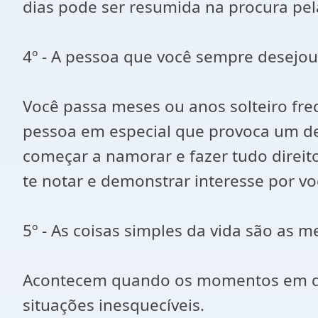
dias pode ser resumida na procura pela
4º - A pessoa que você sempre desejo
Você passa meses ou anos solteiro fre
pessoa em especial que provoca um de
começar a namorar e fazer tudo direit
te notar e demonstrar interesse por vo
5º - As coisas simples da vida são as m
Acontecem quando os momentos em que
situações inesquecíveis.