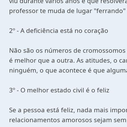
viu durante vários anos e que resolve
professor te muda de lugar "ferrando" 
2º - A deficiência está no coração
Não são os números de cromossomos o
é melhor que a outra. As atitudes, o 
ninguém, o que acontece é que algum
3º - O melhor estado civil é o feliz
Se a pessoa está feliz, nada mais imp
relacionamentos amorosos sejam sempr