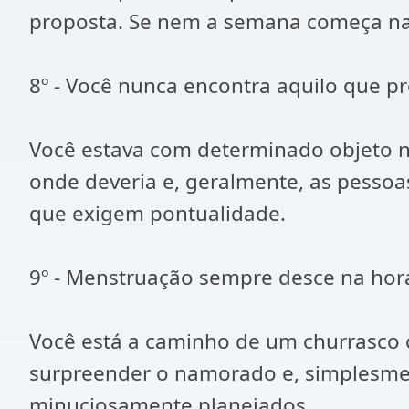
proposta. Se nem a semana começa na 
8º - Você nunca encontra aquilo que p
Você estava com determinado objeto na
onde deveria e, geralmente, as pesso
que exigem pontualidade.
9º - Menstruação sempre desce na hor
Você está a caminho de um churrasco c
surpreender o namorado e, simplesment
minuciosamente planejados.