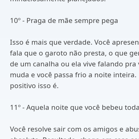
10º - Praga de mãe sempre pega
Isso é mais que verdade. Você apresen
fala que o garoto não presta, o que g
de um canalha ou ela vive falando pra
muda e você passa frio a noite inteir
positivo isso é.
11º - Aquela noite que você bebeu tod
Você resolve sair com os amigos e abu