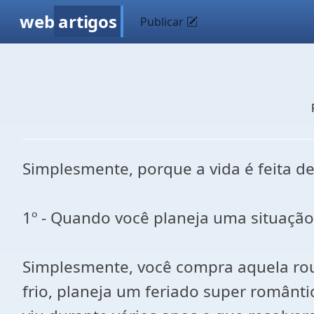
web
artigos
Publicar
Simplesmente, porque a vida é feita 
1º - Quando você planeja uma situação
Simplesmente, você compra aquela ro
frio, planeja um feriado super românt