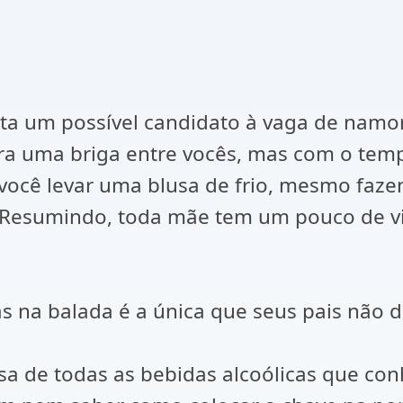
ta um possível candidato à vaga de namor
era uma briga entre vocês, mas com o tem
 você levar uma blusa de frio, mesmo faze
a. Resumindo, toda mãe tem um pouco de v
as na balada é a única que seus pais não
sa de todas as bebidas alcoólicas que co