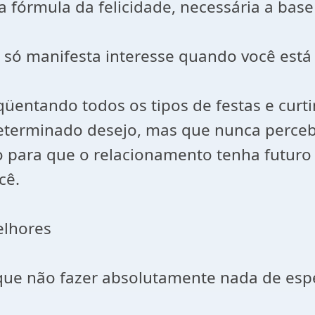
 fórmula da felicidade, necessária a base
u só manifesta interesse quando você es
qüentando todos os tipos de festas e cur
terminado desejo, mas que nunca percebe
o para que o relacionamento tenha futuro
cê.
elhores
 não fazer absolutamente nada de espec