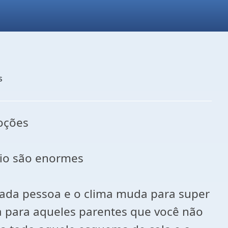
s
oções
rio são enormes
ada pessoa e o clima muda para super
la para aqueles parentes que você não