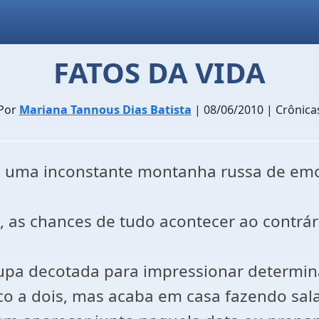
FATOS DA VIDA
Por
Mariana Tannous Dias Batista
| 08/06/2010 | Crônica
de uma inconstante montanha russa de em
, as chances de tudo acontecer ao contrá
upa decotada para impressionar determin
ico a dois, mas acaba em casa fazendo sa