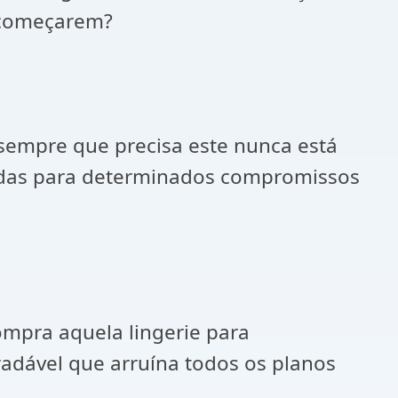
s começarem?
sempre que precisa este nunca está
sadas para determinados compromissos
ompra aquela lingerie para
radável que arruína todos os planos