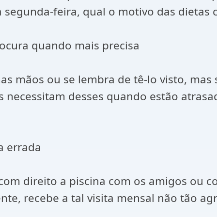
segunda-feira, qual o motivo das dieta
rocura quando mais precisa
s mãos ou se lembra de tê-lo visto, mas 
as necessitam desses quando estão atra
a errada
om direito a piscina com os amigos ou c
e, recebe a tal visita mensal não tão ag