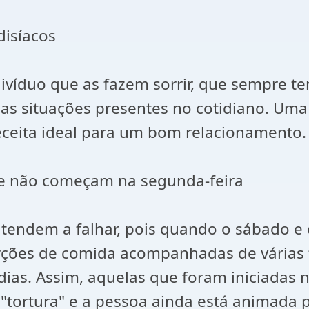
disíacos
ivíduo que as fazem sorrir, que sempre t
as situações presentes no cotidiano. 
receita ideal para um bom relacionamento.
que não começam na segunda-feira
 tendem a falhar, pois quando o sábado 
ções de comida acompanhadas de várias f
ias. Assim, aquelas que foram iniciadas
"tortura" e a pessoa ainda está animada p