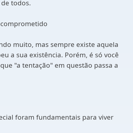
 de todos.
tá comprometido
tindo muito, mas sempre existe aquela
u a sua existência. Porém, é só você
 que "a tentação" em questão passa a
ial foram fundamentais para viver