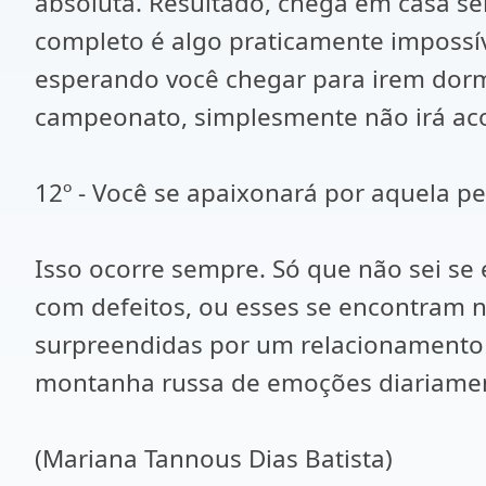
absoluta. Resultado, chega em casa s
completo é algo praticamente impossíve
esperando você chegar para irem dormi
campeonato, simplesmente não irá aco
12º - Você se apaixonará por aquela 
Isso ocorre sempre. Só que não sei s
com defeitos, ou esses se encontram 
surpreendidas por um relacionamento
montanha russa de emoções diariame
(Mariana Tannous Dias Batista)