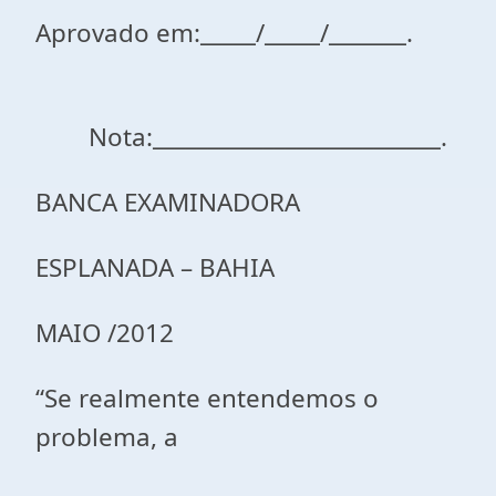
Aprovado em:_____/_____/_______.
Nota:__________________________.
BANCA EXAMINADORA
ESPLANADA – BAHIA
MAIO /2012
“Se realmente entendemos o
problema, a