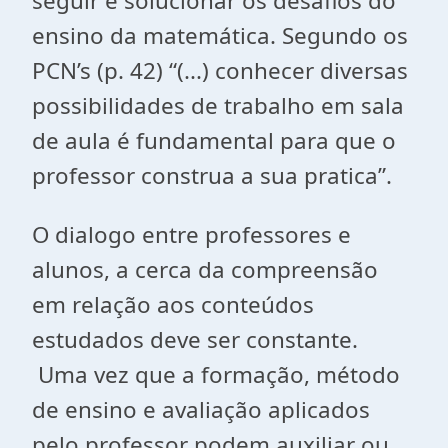
seguir e solucionar os desafios do
ensino da matemática. Segundo os
PCN’s (p. 42) “(...) conhecer diversas
possibilidades de trabalho em sala
de aula é fundamental para que o
professor construa a sua pratica”.
O dialogo entre professores e
alunos, a cerca da compreensão
em relação aos conteúdos
estudados deve ser constante.
Uma vez que a formação, método
de ensino e avaliação aplicados
pelo professor podem auxiliar ou