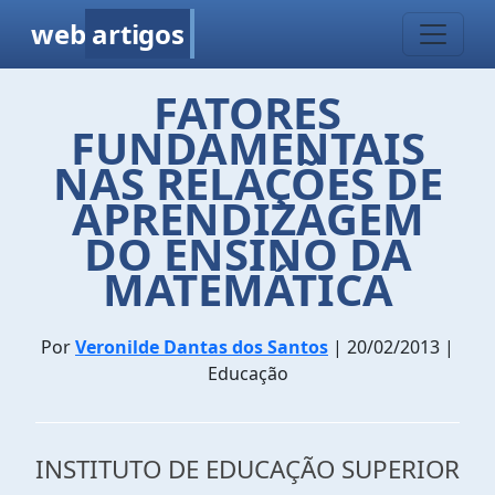
web
artigos
FATORES
FUNDAMENTAIS
NAS RELAÇÕES DE
APRENDIZAGEM
DO ENSINO DA
MATEMÁTICA
Por
Veronilde Dantas dos Santos
| 20/02/2013 |
Educação
INSTITUTO DE EDUCAÇÃO SUPERIOR