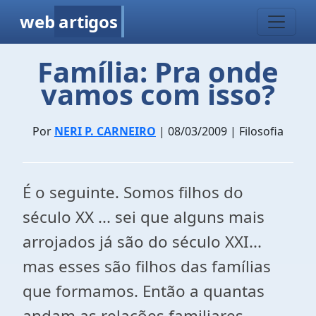
web
artigos
Família: Pra onde
vamos com isso?
Por
NERI P. CARNEIRO
| 08/03/2009 | Filosofia
É o seguinte. Somos filhos do
século XX ... sei que alguns mais
arrojados já são do século XXI...
mas esses são filhos das famílias
que formamos. Então a quantas
andam as relações familiares.