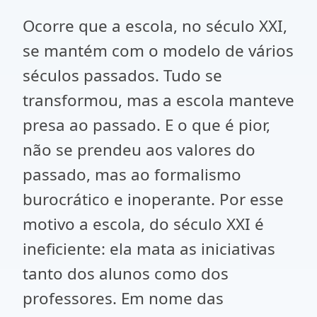
Ocorre que a escola, no século XXI,
se mantém com o modelo de vários
séculos passados. Tudo se
transformou, mas a escola manteve
presa ao passado. E o que é pior,
não se prendeu aos valores do
passado, mas ao formalismo
burocrático e inoperante. Por esse
motivo a escola, do século XXI é
ineficiente: ela mata as iniciativas
tanto dos alunos como dos
professores. Em nome das