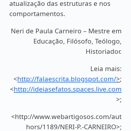
atualização das estruturas e nos
comportamentos.
Neri de Paula Carneiro – Mestre em
Educação, Filósofo, Teólogo,
Historiador.
Leia mais:
<
http://falaescrita.blogspot.com/
>
;
<
http://ideiasefatos.spaces.live.com
>;
<http://www.webartigosos.com/aut
hors/1189/NERI-P.-CARNEIRO>;