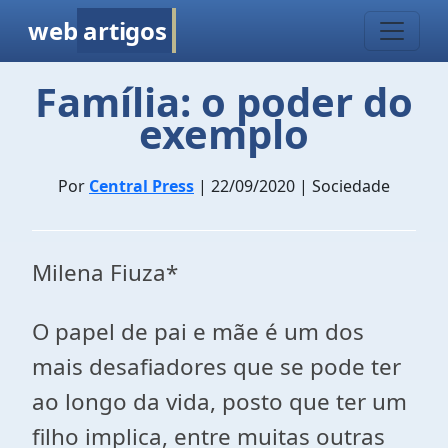
web
artigos
Família: o poder do
exemplo
Por
Central Press
| 22/09/2020 | Sociedade
Milena Fiuza*
O papel de pai e mãe é um dos
mais desafiadores que se pode ter
ao longo da vida, posto que ter um
filho implica, entre muitas outras