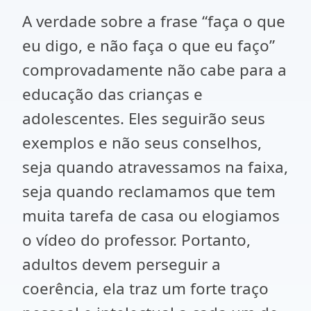
A verdade sobre a frase “faça o que
eu digo, e não faça o que eu faço”
comprovadamente não cabe para a
educação das crianças e
adolescentes. Eles seguirão seus
exemplos e não seus conselhos,
seja quando atravessamos na faixa,
seja quando reclamamos que tem
muita tarefa de casa ou elogiamos
o vídeo do professor. Portanto,
adultos devem perseguir a
coerência, ela traz um forte traço