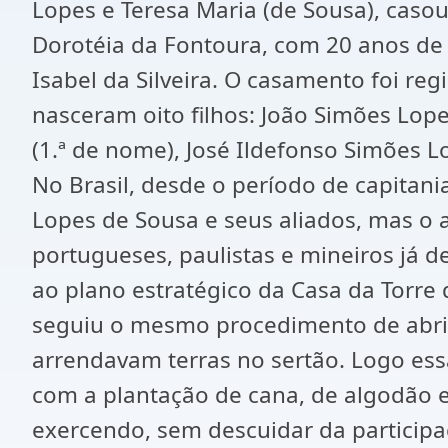
Lopes e Teresa Maria (de Sousa), caso
Dorotéia da Fontoura, com 20 anos de i
Isabel da Silveira. O casamento foi re
nasceram oito filhos: João Simões Lope
(1.ª de nome), José Ildefonso Simões L
No Brasil, desde o período de capita
Lopes de Sousa e seus aliados, mas o 
portugueses, paulistas e mineiros já 
ao plano estratégico da Casa da Torre
seguiu o mesmo procedimento de abrir 
arrendavam terras no sertão. Logo ess
com a plantação de cana, de algodão e
exercendo, sem descuidar da participaç