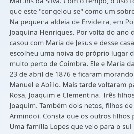
Martins da Silva. Com o tempo, o uso 
que este "congelou-se" como um sobre
Na pequena aldeia de Ervideira, em Po
Joaquina Henriques. Por volta do ano 
casou com Maria de Jesus e desse ca
escolheu uma noiva do próprio lugar d
muito perto de Coimbra. Ele e Maria da
23 de abril de 1876 e ficaram morando 
Manuel e Abílio. Mais tarde voltaram pa
Rosa, Joaquim e Clementina. Três filho
Joaquim. Também dois netos, filhos de
Armindo). Consta que os outros filho
Uma família Lopes que veio para o sul 