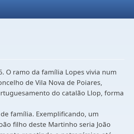
6. O ramo da família Lopes vivia num
oncelho de Vila Nova de Poiares,
ortuguesamento do catalão Llop, forma
de família. Exemplificando, um
oão filho deste Martinho seria João