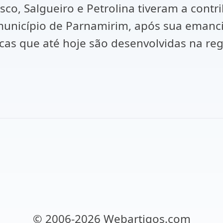
co, Salgueiro e Petrolina tiveram a contr
município de Parnamirim, após sua emanc
as que até hoje são desenvolvidas na regi
© 2006-2026 Webartigos.com