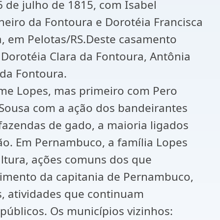
6 de julho de 1815, com Isabel
rneiro da Fontoura e Dorotéia Francisca
ula, em Pelotas/RS.Deste casamento
 Dorotéia Clara da Fontoura, Antônia
 da Fontoura.
ome Lopes, mas primeiro com Pero
e Sousa com a ação dos bandeirantes
fazendas de gado, a maioria ligados
tão. Em Pernambuco, a família Lopes
ultura, ações comuns dos que
lvimento da capitania de Pernambuco,
s, atividades que continuam
públicos. Os municípios vizinhos: