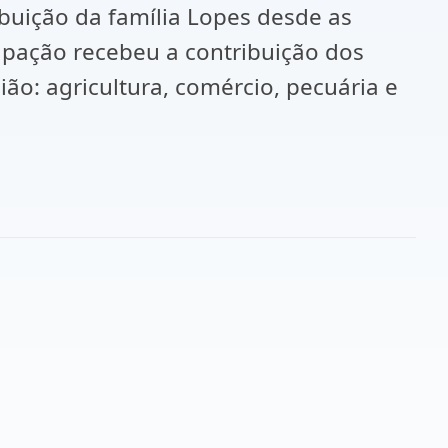
ibuição da família Lopes desde as
ipação recebeu a contribuição dos
ão: agricultura, comércio, pecuária e