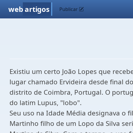
web
artigos
Publicar
Existiu um certo João Lopes que receb
lugar chamado Ervideira desde final d
distrito de Coimbra, Portugal. O port
do latim Lupus, "lobo".
Seu uso na Idade Média designava o fi
Martinho filho de um Lopo da Silva ser