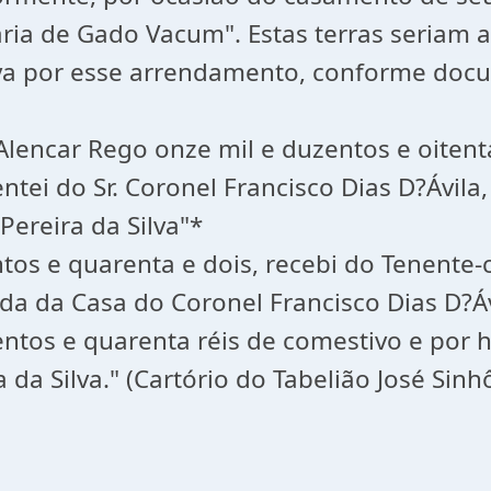
uária de Gado Vacum". Estas terras seriam
ava por esse arrendamento, conforme docu
Alencar Rego onze mil e duzentos e oiten
tei do Sr. Coronel Francisco Dias D?Ávila,
Pereira da Silva"*
entos e quarenta e dois, recebi do Tenente
enda da Casa do Coronel Francisco Dias D?
entos e quarenta réis de comestivo e por 
 da Silva." (Cartório do Tabelião José Sinh