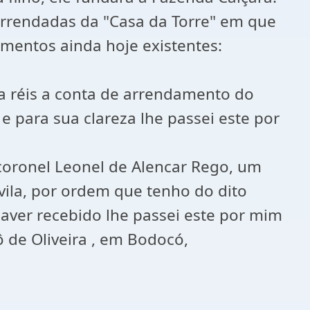
 arrendadas da "Casa da Torre" em que
mentos ainda hoje existentes:
ta réis a conta de arrendamento do
 e para sua clareza lhe passei este por
-coronel Leonel de Alencar Rego, um
Ávila, por ordem que tenho do dito
haver recebido lhe passei este por mim
ô de Oliveira , em Bodocó,