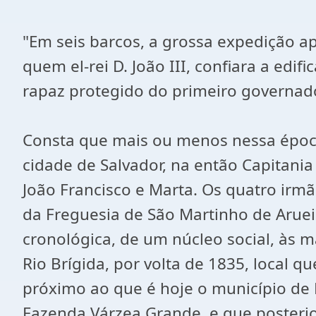
"Em seis barcos, a grossa expedição 
quem el-rei D. João III, confiara a ed
rapaz protegido do primeiro governador
Consta que mais ou menos nessa époc
cidade de Salvador, na então Capitania
João Francisco e Marta. Os quatro irmã
da Freguesia de São Martinho de Aruei
cronológica, de um núcleo social, às 
Rio Brígida, por volta de 1835, local q
próximo ao que é hoje o município de 
Fazenda Várzea Grande, e que posterio