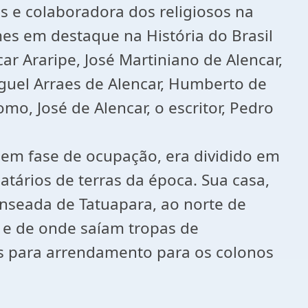
s e colaboradora dos religiosos na
s em destaque na História do Brasil
ar Araripe, José Martiniano de Alencar,
guel Arraes de Alencar, Humberto de
o, José de Alencar, o escritor, Pedro
a em fase de ocupação, era dividido em
tários de terras da época. Sua casa,
enseada de Tatuapara, ao norte de
s e de onde saíam tropas de
as para arrendamento para os colonos