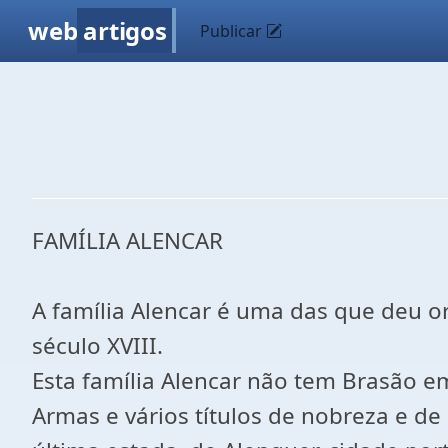
web
artigos
Publicar
FAMÍLIA ALENCAR
A família Alencar é uma das que deu o
século XVIII.
Esta família Alencar não tem Brasão e
Armas e vários títulos de nobreza e d