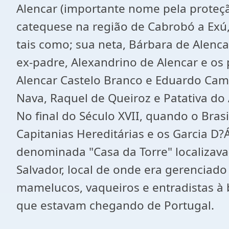
Alencar (importante nome pela proteção
catequese na região de Cabrobó a Exú
tais como; sua neta, Bárbara de Alencar
ex-padre, Alexandrino de Alencar e os
Alencar Castelo Branco e Eduardo Campo
Nava, Raquel de Queiroz e Patativa do 
No final do Século XVII, quando o Bras
Capitanias Hereditárias e os Garcia D?
denominada "Casa da Torre" localizava-
Salvador, local de onde era gerenciado
mamelucos, vaqueiros e entradistas à
que estavam chegando de Portugal.