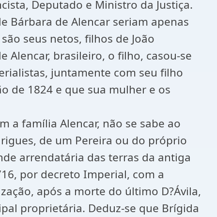
ista, Deputado e Ministro da Justiça.
 de Bárbara de Alencar seriam apenas
são seus netos, filhos de João
Alencar, brasileiro, o filho, casou-se
rialistas, juntamente com seu filho
ão de 1824 e que sua mulher e os
m a família Alencar, não se sabe ao
rigues, de um Pereira ou do próprio
nde arrendatária das terras da antiga
16, por decreto Imperial, com a
ização, após a morte do último D?Ávila,
ipal proprietária. Deduz-se que Brígida