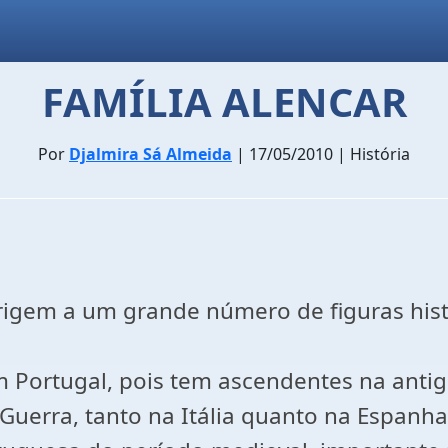
FAMÍLIA ALENCAR
Por
Djalmira Sá Almeida
| 17/05/2010 | História
rigem a um grande número de figuras histó
m Portugal, pois tem ascendentes na antig
e Guerra, tanto na Itália quanto na Espan