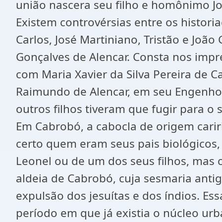
união nascera seu filho e homônimo Jos
Existem controvérsias entre os histori
Carlos, José Martiniano, Tristão e João
Gonçalves de Alencar. Consta nos impres
com Maria Xavier da Silva Pereira de C
Raimundo de Alencar, em seu Engenho 
outros filhos tiveram que fugir para o 
Em Cabrobó, a cabocla de origem cariri,
certo quem eram seus pais biológicos,
Leonel ou de um dos seus filhos, mas c
aldeia de Cabrobó, cuja sesmaria anti
expulsão dos jesuítas e dos índios. Es
período em que já existia o núcleo urb