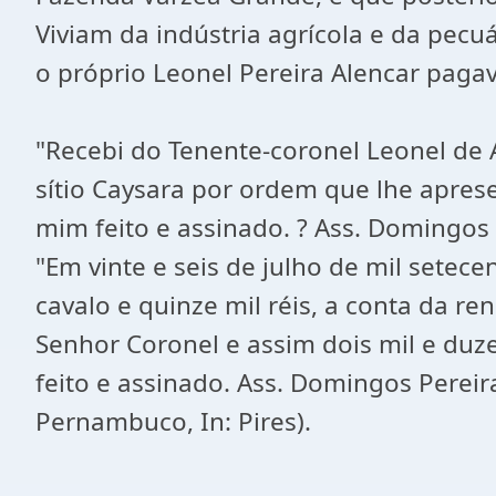
Viviam da indústria agrícola e da pec
o próprio Leonel Pereira Alencar pag
"Recebi do Tenente-coronel Leonel de 
sítio Caysara por ordem que lhe apresen
mim feito e assinado. ? Ass. Domingos 
"Em vinte e seis de julho de mil setec
cavalo e quinze mil réis, a conta da r
Senhor Coronel e assim dois mil e duz
feito e assinado. Ass. Domingos Pereira
Pernambuco, In: Pires).