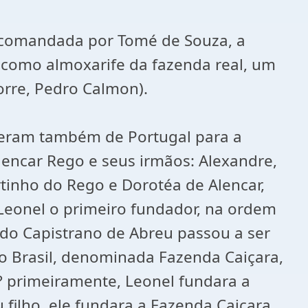
, comandada por Tomé de Souza, a
do como almoxarife da fazenda real, um
orre, Pedro Calmon).
ieram também de Portugal para a
lencar Rego e seus irmãos: Alexandre,
rtinho do Rego e Dorotéa de Alencar,
 Leonel o primeiro fundador, na ordem
ndo Capistrano de Abreu passou a ser
 no Brasil, denominada Fazenda Caiçara,
? primeiramente, Leonel fundara a
filho, ele fundara a Fazenda Caiçara.