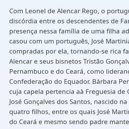
Com Leonel de Alencar Rego, o portugu
discórdia entre os descendentes de Fan
presença nessa família de uma filha ado
casou com um português, José Martinia
compradas por ela, tornando-se rica f
Alencar e seus bisnetos Tristão Gonçal
Pernambuco e do Ceará, como lideranç
Confederação do Equador. Bárbara Pere
cuja capela pertencia aà Freguesia d
José Gonçalves dos Santos, nascido n
quatro filhos, entre os quais José Mart
do Ceará e mesmo sendo padre mantev