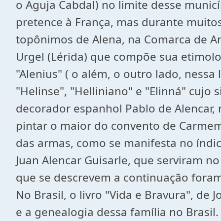
o Aguja Cabdal) no limite desse municí
pretence à França, mas durante muito
topônimos de Alena, na Comarca de Anoi
Urgel (Lérida) que compõe sua etimolog
"Alenius" ( o além, o outro lado, ness
"Helinse", "Helliniano" e "Elinná" cuj
decorador espanhol Pablo de Alencar, 
pintar o maior do convento de Carmem 
das armas, como se manifesta no índice
Juan Alencar Guisarle, que serviram n
que se descrevem a continuação foram 
No Brasil, o livro "Vida e Bravura", de
e a genealogia dessa família no Brasil