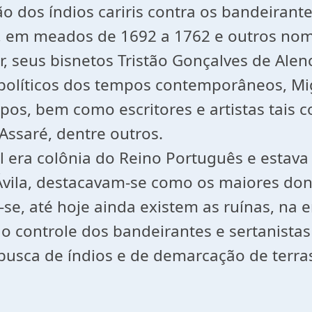
 dos índios cariris contra os bandeirante
, em meados de 1692 a 1762 e outros nome
, seus bisnetos Tristão Gonçalves de Alenc
 políticos dos tempos contemporâneos, Mi
s, bem como escritores e artistas tais com
Assaré, dentre outros.
il era colônia do Reino Português e estav
Ávila, destacavam-se como os maiores dona
se, até hoje ainda existem as ruínas, na 
 o controle dos bandeirantes e sertanista
 busca de índios e de demarcação de terr