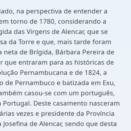
dado, na perspectiva de entender a
o em torno de 1780, considerando a
gida das Virgens de Alencar, que se
sa da Torre e que, mais tarde foram
 neta de Brígida, Bárbara Pereira de
ar que entraram para as históricas de
volução Pernambucana e de 1824, a
ado de Pernambuco e batizada em Exu,
, também casou-se com um português,
m Portugal. Deste casamento nasceram
várias vezes e presidente da Província
osefina de Alencar, sendo que desta