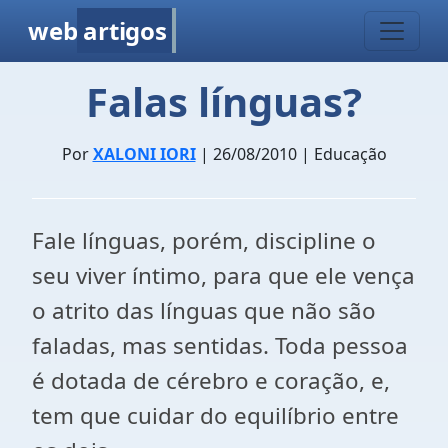
web
artigos
Falas línguas?
Por
XALONI IORI
| 26/08/2010 | Educação
Fale línguas, porém, discipline o
seu viver íntimo, para que ele vença
o atrito das línguas que não são
faladas, mas sentidas. Toda pessoa
é dotada de cérebro e coração, e,
tem que cuidar do equilíbrio entre