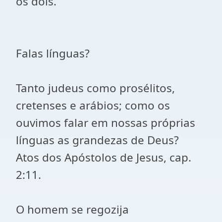
os dois.
Falas línguas?
Tanto judeus como prosélitos,
cretenses e arábios; como os
ouvimos falar em nossas próprias
línguas as grandezas de Deus?
Atos dos Apóstolos de Jesus, cap.
2:11.
O homem se regozija