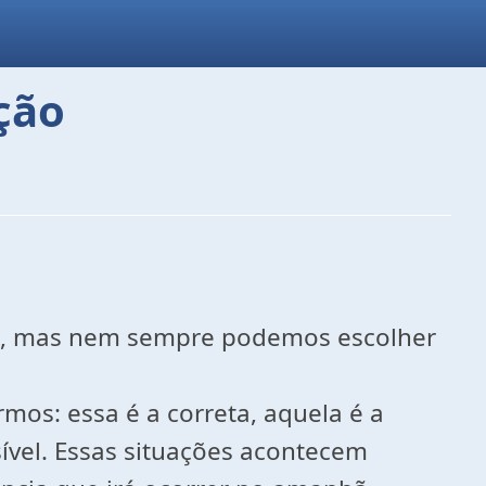
ção
das, mas nem sempre podemos escolher
os: essa é a correta, aquela é a
ível. Essas situações acontecem