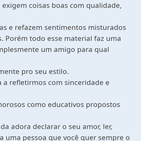
e exigem coisas boas com qualidade,
mas e refazem sentimentos misturados
s. Porém todo esse material faz uma
implesmente um amigo para qual
lmente pro seu estilo.
a refletirmos com sinceridade e
 amorosos como educativos propostos
da adora declarar o seu amor, ler,
s a uma pessoa que você quer sempre o