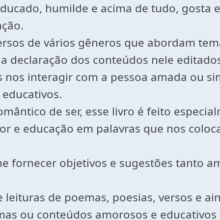
 educado, humilde e acima de tudo, gosta 
nção.
versos de vários gêneros que abordam te
 a declaração dos conteúdos nele editado
 nos interagir com a pessoa amada ou s
educativos.
omântico de ser, esse livro é feito especia
 e educação em palavras que nos coloca 
he fornecer objetivos e sugestões tanto
 leituras de poemas, poesias, versos e ain
poemas ou conteúdos amorosos e educativo