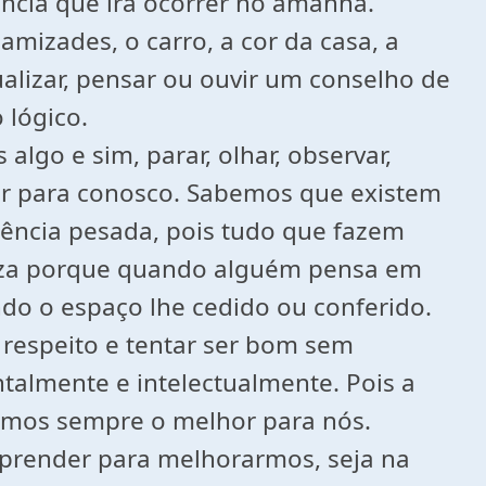
cia que irá ocorrer no amanhã.
amizades, o carro, a cor da casa, a
lizar, pensar ou ouvir um conselho de
 lógico.
go e sim, parar, olhar, observar,
r para conosco. Sabemos que existem
ência pesada, pois tudo que fazem
steza porque quando alguém pensa em
do o espaço lhe cedido ou conferido.
respeito e tentar ser bom sem
talmente e intelectualmente. Pois a
ermos sempre o melhor para nós.
prender para melhorarmos, seja na