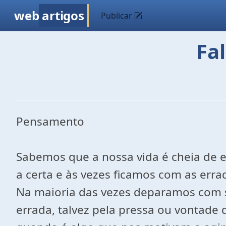
web
artigos
Publicar
Fa
Pensamento
Sabemos que a nossa vida é cheia de 
a certa e às vezes ficamos com as erra
Na maioria das vezes deparamos com si
errada, talvez pela pressa ou vontade 