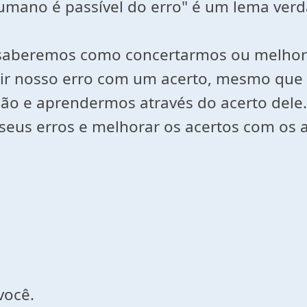
humano é passível do erro" é um lema verd
saberemos como concertarmos ou melhora
ir nosso erro com um acerto, mesmo que 
ção e aprendermos através do acerto dele.
r seus erros e melhorar os acertos com os 
você.