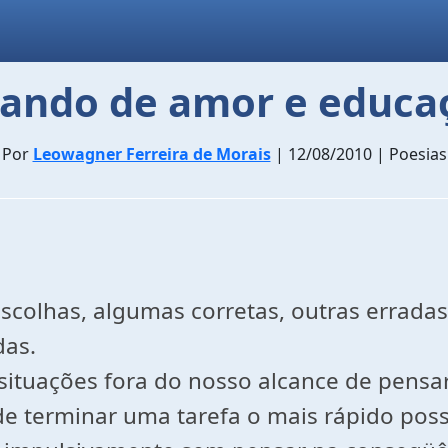
lando de amor e educa
Por
Leowagner Ferreira de Morais
| 12/08/2010 | Poesias
escolhas, algumas corretas, outras erra
das.
tuações fora do nosso alcance de pensarm
de terminar uma tarefa o mais rápido poss