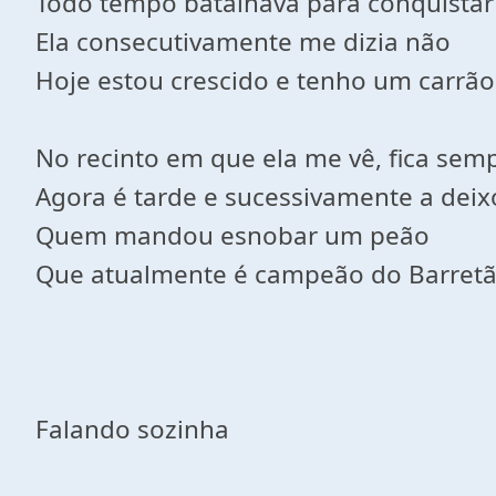
Todo tempo batalhava para conquistar
Ela consecutivamente me dizia não
Hoje estou crescido e tenho um carrão
No recinto em que ela me vê, fica se
Agora é tarde e sucessivamente a deix
Quem mandou esnobar um peão
Que atualmente é campeão do Barretã
Falando sozinha