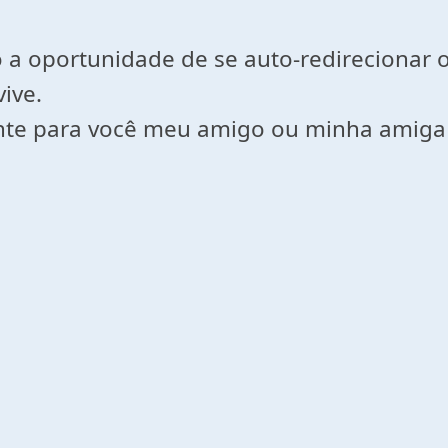
do a oportunidade de se auto-redirecionar
ive.
mente para você meu amigo ou minha amiga 