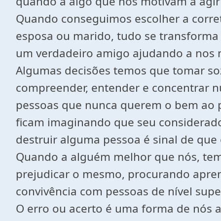
quando á algo que nos motivam a agir
Quando conseguimos escolher a correta,
esposa ou marido, tudo se transforma 
um verdadeiro amigo ajudando a nos mo
Algumas decisões temos que tomar sozi
compreender, entender e concentrar 
pessoas que nunca querem o bem ao p
ficam imaginando que seu considerado
destruir alguma pessoa é sinal de que
Quando a alguém melhor que nós, temo
prejudicar o mesmo, procurando aprend
convivência com pessoas de nível sup
O erro ou acerto é uma forma de nós 