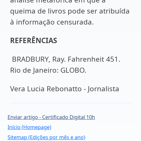
queima de livros pode ser atribuída
à informação censurada.
REFERÊNCIAS
BRADBURY, Ray. Fahrenheit 451.
Rio de Janeiro: GLOBO.
Vera Lucia Rebonatto - Jornalista
Enviar artigo - Certificado Digital 10h
Início (Homepage)
Sitemap (Edições por mês e ano)