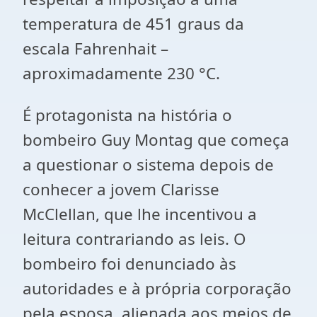
temperatura de 451 graus da
escala Fahrenhait –
aproximadamente 230 °C.
É protagonista na história o
bombeiro Guy Montag que começa
a questionar o sistema depois de
conhecer a jovem Clarisse
McClellan, que lhe incentivou a
leitura contrariando as leis. O
bombeiro foi denunciado às
autoridades e à própria corporação
pela esposa, alienada aos meios de