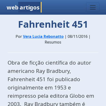
web
artigos
Fahrenheit 451
Por
Vera Lucia Rebonatto
| 08/11/2016 |
Resumos
Obra de ficção científica do autor
americano Ray Bradbury,
Fahrenheit 451 foi publicado
originalmente em 1953 e
reimpresso pela editora Globo em
2003. Ray Bradbury também é