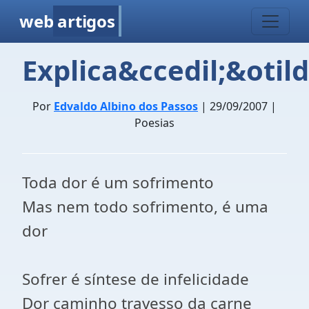
web
artigos
Explica&ccedil;&otild
Por
Edvaldo Albino dos Passos
| 29/09/2007 |
Poesias
Toda dor é um sofrimento
Mas nem todo sofrimento, é uma
dor
Sofrer é síntese de infelicidade
Dor caminho travesso da carne