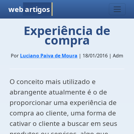
web
artigos
Experiência de
compra
Por
Luciano Paiva de Moura
| 18/01/2016 | Adm
O conceito mais utilizado e
abrangente atualmente é o de
proporcionar uma experiência de
compra ao cliente, uma forma de
cativar o cliente a buscar em seus
produtos ou serviços, algo que