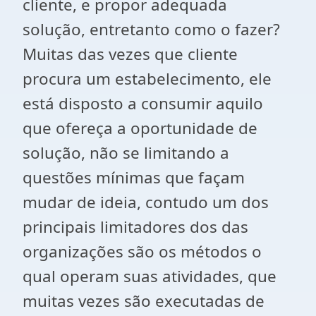
cliente, e propor adequada
solução, entretanto como o fazer?
Muitas das vezes que cliente
procura um estabelecimento, ele
está disposto a consumir aquilo
que ofereça a oportunidade de
solução, não se limitando a
questões mínimas que façam
mudar de ideia, contudo um dos
principais limitadores dos das
organizações são os métodos o
qual operam suas atividades, que
muitas vezes são executadas de