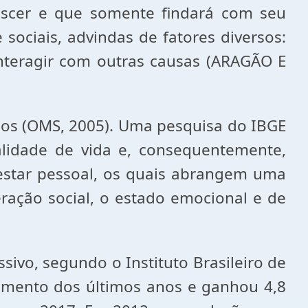
nascer e que somente findará com seu
 sociais, advindas de fatores diversos:
 interagir com outras causas (ARAGÃO E
sos (OMS, 2005). Uma pesquisa do IBGE
lidade de vida e, consequentemente,
estar pessoal, os quais abrangem uma
eração social, o estado emocional e de
vo, segundo o Instituto Brasileiro de
ecimento dos últimos anos e ganhou 4,8