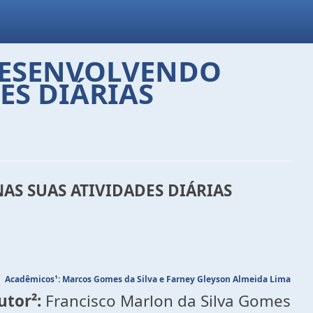
 DESENVOLVENDO
ES DIÁRIAS
AS SUAS ATIVIDADES DIÁRIAS
Acadêmicos
¹: Marcos Gomes da Silva e Farney Gleyson Almeida Lima
utor²:
Francisco Marlon da Silva Gomes