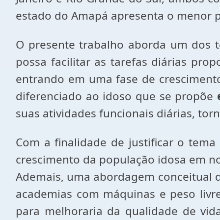
estado do Amapá apresenta o menor p
O presente trabalho aborda um dos te
possa facilitar as tarefas diárias pr
entrando em uma fase de crescimento
diferenciado ao idoso que se propõe
suas atividades funcionais diárias, to
Com a finalidade de justificar o tema 
crescimento da população idosa em nos
Ademais, uma abordagem conceitual do 
academias com máquinas e peso livre
para melhoraria da qualidade de vi