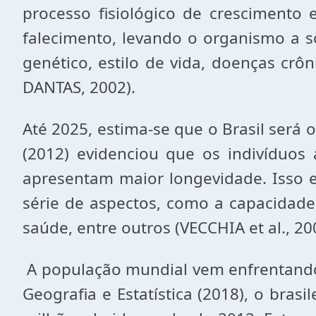
processo fisiológico de crescimento
falecimento, levando o organismo a sof
genético, estilo de vida, doenças crô
DANTAS, 2002).
Até 2025, estima-se que o Brasil ser
(2012) evidenciou que os indivíduo
apresentam maior longevidade. Isso 
série de aspectos, como a capacidade 
saúde, entre outros (VECCHIA et al., 20
A população mundial vem enfrentando 
Geografia e Estatística (2018), o bra