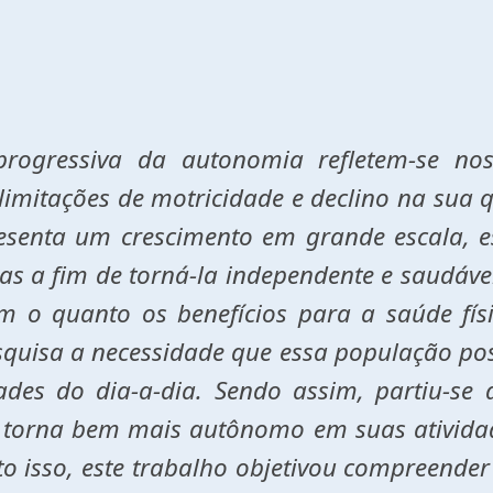
rogressiva da autonomia refletem-se no
mitações de motricidade e declino na sua q
senta um crescimento em grande escala, es
as a fim de torná-la independente e saudável
m o quanto os benefícios para a saúde fí
quisa a necessidade que essa população p
ades do dia-a-dia. Sendo assim, partiu-se
 se torna bem mais autônomo em suas ativida
o isso, este trabalho objetivou compreender