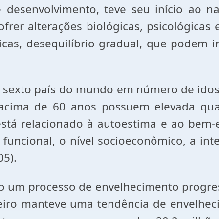
 e desenvolvimento, teve seu início ao 
rer alterações biológicas, psicológicas e
nicas, desequilíbrio gradual, que podem
á o sexto país do mundo em número de ido
s acima de 60 anos possuem elevada qua
está relacionado à autoestima e ao bem-
funcional, o nível socioeconômico, a int
05).
um processo de envelhecimento progressi
sileiro manteve uma tendência de envelh