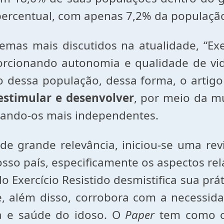
ercentual, com apenas 7,2% da populaçã
mas mais discutidos na atualidade, “Exer
oporcionando autonomia e qualidade de v
 dessa população, dessa forma, o arti
estimular e desenvolver
, por meio da mu
rnando-os mais independentes.
de grande relevância, iniciou-se uma revi
so país, especificamente os aspectos rel
Exercício Resistido desmistifica sua pr
, além disso, corrobora com a necessid
da e saúde do idoso. O
Paper
tem como o