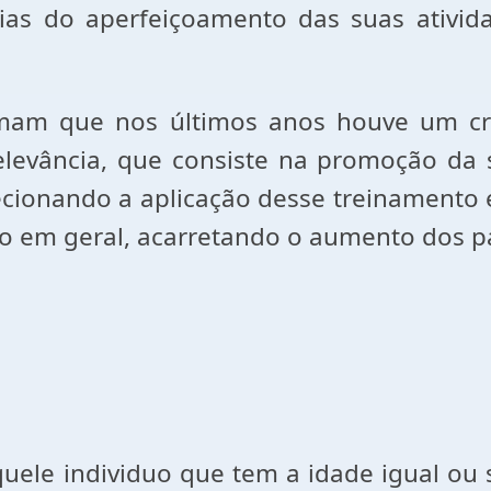
ências do aperfeiçoamento das suas ativi
irmam que nos últimos anos houve um cr
levância, que consiste na promoção da sa
recionando a aplicação desse treinamento
ão em geral, acarretando o aumento dos pa
ele individuo que tem a idade igual ou 