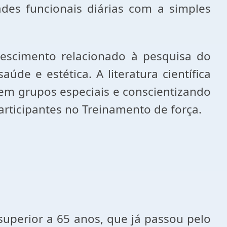
dades funcionais diárias com a simples
escimento relacionado à pesquisa do
úde e estética. A literatura científica
 em grupos especiais e conscientizando
rticipantes no Treinamento de força.
superior a 65 anos, que já passou pelo