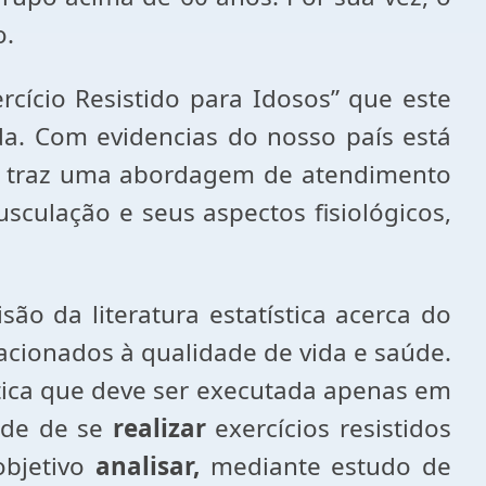
o.
cício Resistido para Idosos” que este
ida. Com evidencias do nosso país está
go traz uma abordagem de atendimento
sculação e seus aspectos fisiológicos,
são da literatura estatística acerca do
acionados à qualidade de vida e saúde.
ática que deve ser executada apenas em
ade de se
realizar
exercícios resistidos
bjetivo
analisar,
mediante estudo de