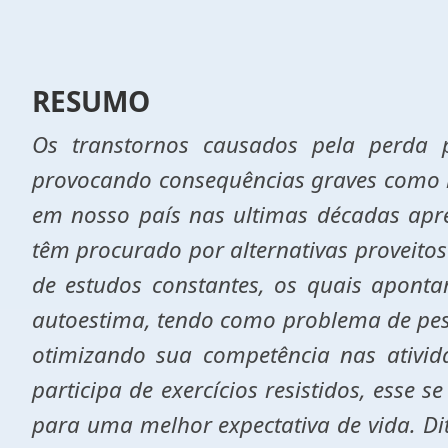
RESUMO
Os transtornos causados pela perda p
provocando consequências graves como li
em nosso país nas ultimas décadas apre
têm procurado por alternativas proveitos
de estudos constantes, os quais aponta
autoestima, tendo como problema de pes
otimizando sua competência nas ativid
participa de exercícios resistidos, esse
para uma melhor expectativa de vida. Dit