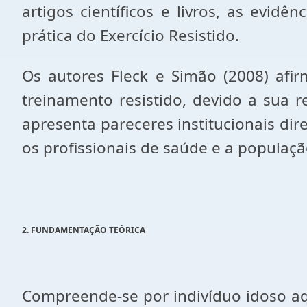
artigos científicos e livros, as evid
prática do Exercício Resistido.
Os autores Fleck e Simão (2008) af
treinamento resistido, devido a sua re
apresenta pareceres institucionais di
os profissionais de saúde e a populaç
2. FUNDAMENTAÇÃO TEÓRICA
Compreende-se por indivíduo idoso aqu