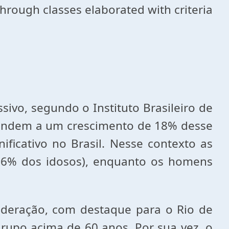
through classes elaborated with criteria
vo, segundo o Instituto Brasileiro de
spondem a um crescimento de 18% desse
ficativo no Brasil. Nesse contexto as
56% dos idosos), enquanto os homens
ederação, com destaque para o Rio de
rupo acima de 60 anos. Por sua vez, o