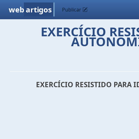
web
artigos
Publicar
EXERCÍCIO RES
AUTONOMIA
EXERCÍCIO RESISTIDO PARA 