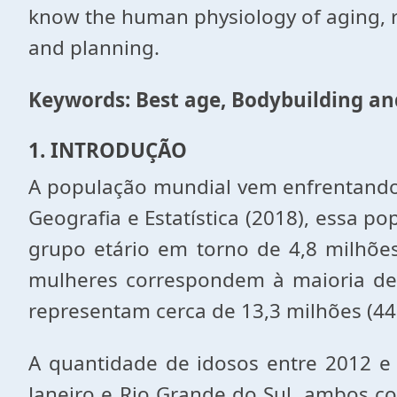
know the human physiology of aging, res
and planning.
Keywords: Best age, Bodybuilding an
1. INTRODUÇÃO
A população mundial vem enfrentando 
Geografia e Estatística (2018), essa
grupo etário em torno de 4,8 milhões
mulheres correspondem à maioria de
representam cerca de 13,3 milhões (4
A quantidade de idosos entre 2012 e
Janeiro e Rio Grande do Sul, ambos c