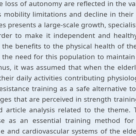
loss of autonomy are reflected in the vari
obility limitations and decline in their q
es presents a large-scale growth, specialis
order to make it independent and healthy
he benefits to the physical health of the 
he need for this population to maintain a
hus, it was assumed that when the elderly 
daily activities contributing physiologi
sistance training as a safe alternative to
ges that are perceived in strength train
 article analysis related to the theme.
cise as an essential training method fo
e and cardiovascular systems of the el