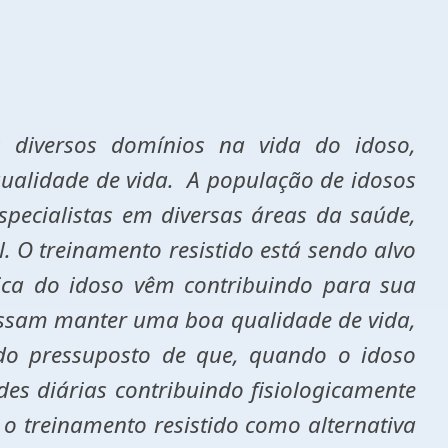
s diversos domínios na vida do idoso,
ualidade de vida. A população de idosos
pecialistas em diversas áreas da saúde,
. O treinamento resistido está sendo alvo
sica do idoso vêm contribuindo para sua
ossam manter uma boa qualidade de vida,
 do pressuposto de que, quando o idoso
des diárias contribuindo fisiologicamente
 o treinamento resistido como alternativa