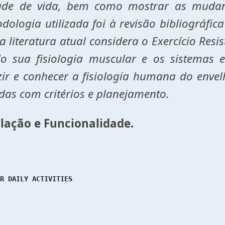
de de vida, bem como mostrar as mudanç
ologia utilizada foi à revisão bibliográfica
a literatura atual considera o Exercício Res
sua fisiologia muscular e os sistemas e
r e conhecer a fisiologia humana do envelh
das com critérios e planejamento.
lação e Funcionalidade.
R DAILY ACTIVITIES