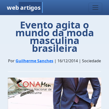
web
artigos
Evento agita o
mundo da moda
masculina
brasileira
Por
Guilherme Sanches
| 16/12/2014 | Sociedade