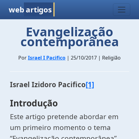
web
artigos
Evangelização
contemporânea
Por
Israel I Pacifico
| 25/10/2017 | Religião
Israel Izidoro Pacifico
[1]
Introdução
Este artigo pretende abordar em
um primeiro momento o tema
“Evangelização contemporânea”,