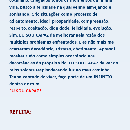
cotidiano. Chegados todos os momentos da minha
vida, busco a felicidade na qual venho almejando e
sonhando. Crio situações como processo de
adiantamento, ideal, prosperidade, compreensão,
respeito, aceitação, dignidade, felicidade, evolução.
Sim, EU SOU CAPAZ de melhorar pela razão dos
múltiplos problemas enfrentados. Eles não mais me
acarretam decadência, tristeza, abatimento. Aprendi
receber tudo como simples ocorrência nas
decorrências da própria vida. EU SOU CAPAZ de ver os
raios solares resplandecendo luz no meu caminho.
Tenho vontade de viver, faço parte de um INFINITO
dentro de mim.
EU SOU CAPAZ !
REFLITA: