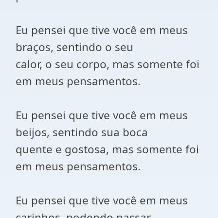
Eu pensei que tive você em meus
braços, sentindo o seu
calor, o seu corpo, mas somente foi
em meus pensamentos.
Eu pensei que tive você em meus
beijos, sentindo sua boca
quente e gostosa, mas somente foi
em meus pensamentos.
Eu pensei que tive você em meus
carinhos, podendo passar