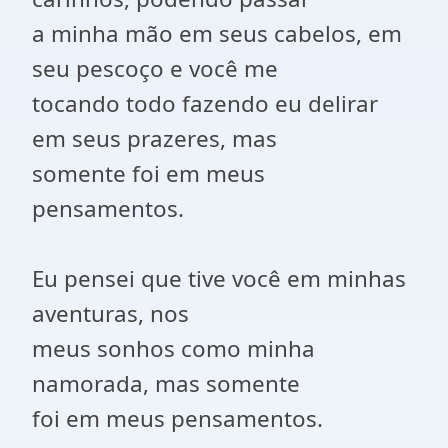
a minha mão em seus cabelos, em
seu pescoço e você me
tocando todo fazendo eu delirar
em seus prazeres, mas
somente foi em meus
pensamentos.
Eu pensei que tive você em minhas
aventuras, nos
meus sonhos como minha
namorada, mas somente
foi em meus pensamentos.