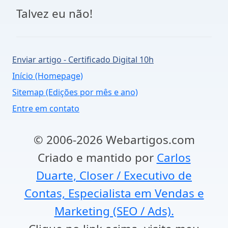
Talvez eu não!
Enviar artigo - Certificado Digital 10h
Início (Homepage)
Sitemap (Edições por mês e ano)
Entre em contato
© 2006-2026 Webartigos.com
Criado e mantido por
Carlos
Duarte, Closer / Executivo de
Contas, Especialista em Vendas e
Marketing (SEO / Ads).