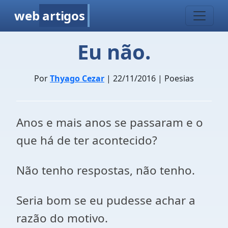
web
artigos
Eu não.
Por
Thyago Cezar
| 22/11/2016 | Poesias
Anos e mais anos se passaram e o
que há de ter acontecido?
Não tenho respostas, não tenho.
Seria bom se eu pudesse achar a
razão do motivo.