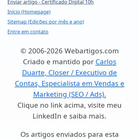
Enviar artigo - Certificado Digital 10h
Início (Homepage)
Sitemap (Edições por mês e ano)
Entre em contato
© 2006-2026 Webartigos.com
Criado e mantido por
Carlos
Duarte, Closer / Executivo de
Contas, Especialista em Vendas e
Marketing (SEO / Ads).
Clique no link acima, visite meu
LinkedIn e saiba mais.
Os artigos enviados para esta