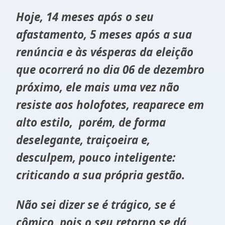
Hoje, 14 meses após o seu
afastamento, 5 meses após a sua
renúncia e às vésperas da eleição
que ocorrerá no dia 06 de dezembro
próximo, ele mais uma vez não
resiste aos holofotes, reaparece em
alto estilo, porém, de forma
deselegante, traiçoeira e,
desculpem, pouco inteligente:
criticando a sua própria gestão.
Não sei dizer se é trágico, se é
cômico, pois o seu retorno se dá