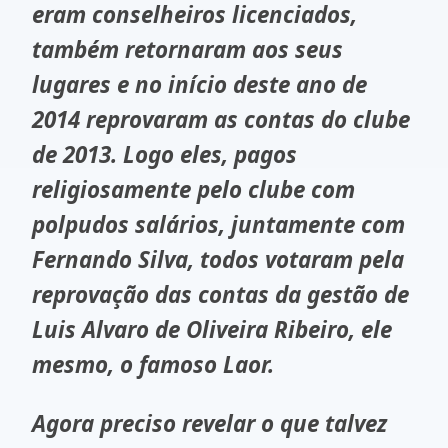
eram conselheiros licenciados,
também retornaram aos seus
lugares e no início deste ano de
2014 reprovaram as contas do clube
de 2013. Logo eles, pagos
religiosamente pelo clube com
polpudos salários, juntamente com
Fernando Silva, todos votaram pela
reprovação das contas da gestão de
Luis Alvaro de Oliveira Ribeiro, ele
mesmo, o famoso Laor.
Agora preciso revelar o que talvez