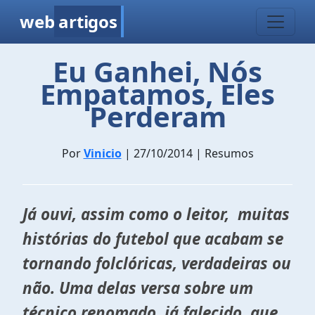
web
artigos
Eu Ganhei, Nós
Empatamos, Eles
Perderam
Por
Vinicio
| 27/10/2014 | Resumos
Já ouvi, assim como o leitor, muitas
histórias do futebol que acabam se
tornando folclóricas, verdadeiras ou
não. Uma delas versa sobre um
técnico renomado, já falecido, que