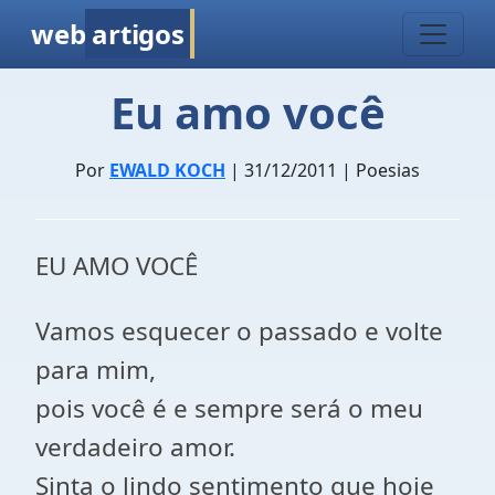
web
artigos
Eu amo você
Por
EWALD KOCH
| 31/12/2011 | Poesias
EU AMO VOCÊ
Vamos esquecer o passado e volte
para mim,
pois você é e sempre será o meu
verdadeiro amor.
Sinta o lindo sentimento que hoje