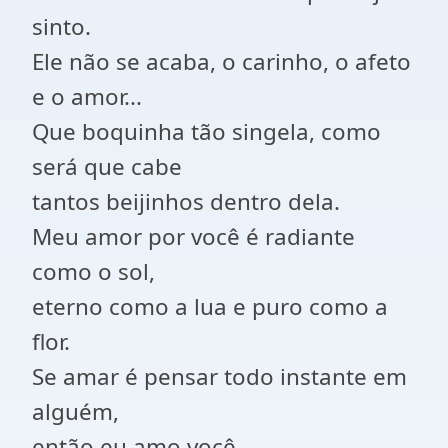
sinto.
Ele não se acaba, o carinho, o afeto
e o amor...
Que boquinha tão singela, como
será que cabe
tantos beijinhos dentro dela.
Meu amor por você é radiante
como o sol,
eterno como a lua e puro como a
flor.
Se amar é pensar todo instante em
alguém,
então eu amo você.