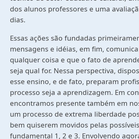
dos alunos professores e uma avaliaçã
dias.
Essas ações são fundadas primeiramen
mensagens e idéias, em fim, comunica
qualquer coisa e que o fato de aprende
seja qual for. Nessa perspectiva, disp
esse ensino, e de fato, preparam profi
processo seja a aprendizagem. Em con
encontramos presente também em noss
um processo de extrema liberdade poss
bem quiserem movidos pelas possíveis 
fundamental 1, 2 e 3. Envolvendo ago