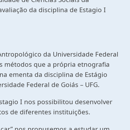
aliação da disciplina de Estagio I
Antropológico da Universidade Federal
os métodos que a própria etnografia
na ementa da disciplina de Estágio
rsidade Federal de Goiás – UFG.
tagio I nos possibilitou desenvolver
s de diferentes instituições.
ducar” nos propusemos a estudar um