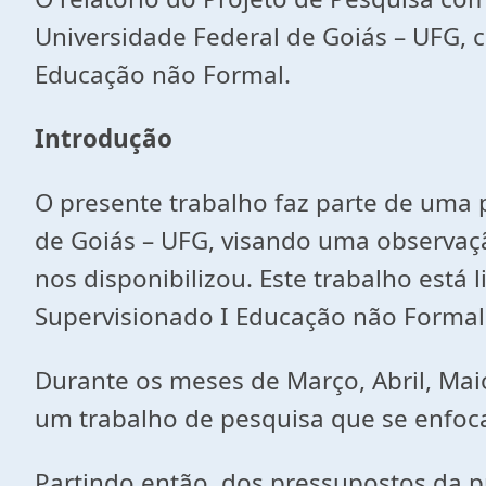
Universidade Federal de Goiás – UFG, c
Educação não Formal.
Introdução
O presente trabalho faz parte de uma 
de Goiás – UFG, visando uma observaçã
nos disponibilizou. Este trabalho está
Supervisionado I Educação não Formal 
Durante os meses de Março, Abril, Maio
um trabalho de pesquisa que se enfoca
Partindo então, dos pressupostos da 