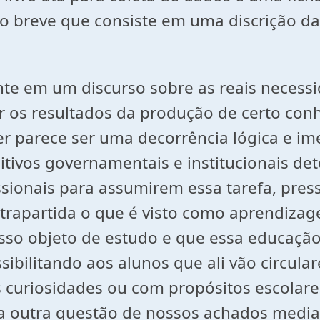
o breve que consiste em uma discrição das
te em um discurso sobre as reais necess
r os resultados da produção de certo con
r parece ser uma decorrência lógica e ime
ositivos governamentais e institucionais 
ssionais para assumirem essa tarefa, pres
trapartida o que é visto como aprendiza
o objeto de estudo e que essa educação 
ibilitando aos alunos que ali vão circul
curiosidades ou com propósitos escolares
ra outra questão de nossos achados media