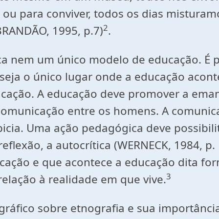
ser ou para conviver, todos os dias mistu
2
BRANDÃO, 1995, p.7)
.
ica nem um único modelo de educação. É 
seja o único lugar onde a educação aconte
cação. A educação deve promover a emanc
 comunicação entre os homens. A comunica
icia. Uma ação pedagógica deve possibil
eflexão, a autocrítica (WERNECK, 1984, p. 
ação e que acontece a educação dita form
3
relação à realidade em que vive.
gráfico sobre etnografia e sua importânc