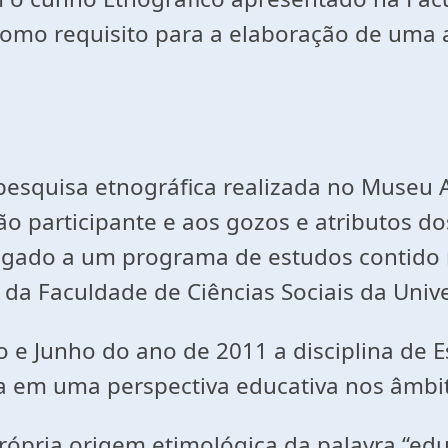
omo requisito para a elaboração de uma av
pesquisa etnográfica realizada no Museu 
o participante e aos gozos e atributos d
 ligado a um programa de estudos contido 
da Faculdade de Ciências Sociais da Unive
 e Junho do ano de 2011 a disciplina de Es
 em uma perspectiva educativa nos âmbito
própria origem etimológica da palavra “e