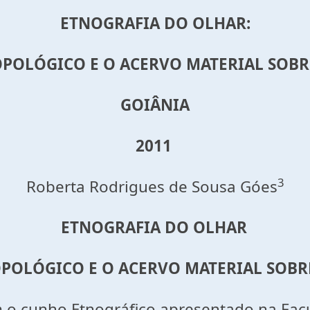
ETNOGRAFIA DO OLHAR:
OLÓGICO E O ACERVO MATERIAL SOBR
GOIÂNIA
2011
3
Roberta Rodrigues de Sousa Góes
ETNOGRAFIA DO OLHAR
OLÓGICO E O ACERVO MATERIAL SOBR
m o cunho Etnográfico apresentado na Facu