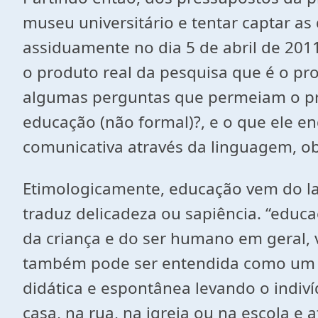
museu universitário e tentar captar a
assiduamente no dia 5 de abril de 20
o produto real da pesquisa que é o pr
algumas perguntas que permeiam o pró
educação (não formal)?, e o que ele 
comunicativa através da linguagem, ob
Etimologicamente, educação vem do l
traduz delicadeza ou sapiência. “educa
da criança e do ser humano em geral, v
também pode ser entendida como um a
didática e espontânea levando o indiv
casa, na rua, na igreja ou na escola 