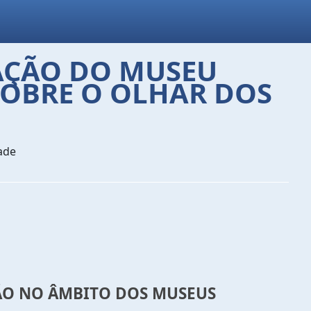
AÇÃO DO MUSEU
SOBRE O OLHAR DOS
ade
G
ÃO NO ÂMBITO DOS MUSEUS