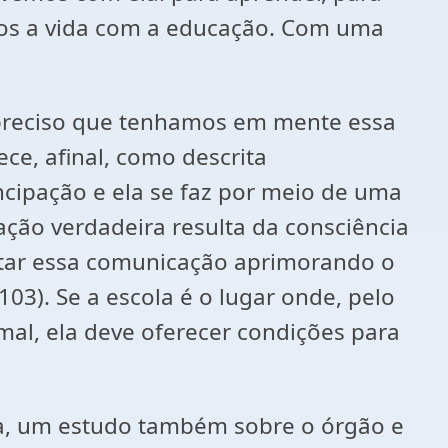
ramos a vida com a educação. Com uma
preciso que tenhamos em mente essa
ce, afinal, como descrita
ipação e ela se faz por meio de uma
ção verdadeira resulta da consciência
itar essa comunicação aprimorando o
103). Se a escola é o lugar onde, pelo
al, ela deve oferecer condições para
ia, um estudo também sobre o órgão e