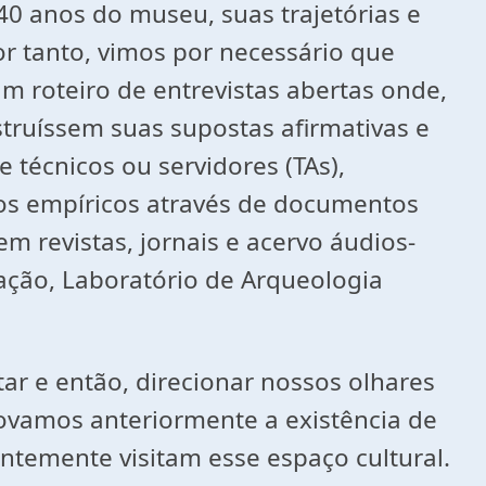
0 anos do museu, suas trajetórias e
or tanto, vimos por necessário que
m roteiro de entrevistas abertas onde,
truíssem suas supostas afirmativas e
 técnicos ou servidores (TAs),
ados empíricos através de documentos
m revistas, jornais e acervo áudios-
cação, Laboratório de Arqueologia
ar e então, direcionar nossos olhares
vamos anteriormente a existência de
temente visitam esse espaço cultural.