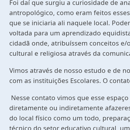
Foi daí que surgiu a curiosidade de a
antropológico, como eram feitos esse
que se iniciaria ali naquele local. P
voltada para um aprendizado equidist
cidadã onde, atribuíssem conceitos e/
cultural e religiosa através da comuni
Vimos através de nosso estudo e de n
com as instituições Escolares. O contat
Nesse contato vimos que esse espaço s
diretamente ou indiretamente afazeres
do local físico como um todo, preparaç
técnico do setor educativo cultural, um