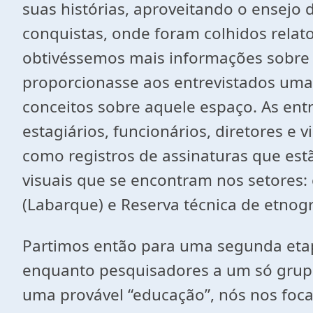
suas histórias, aproveitando o ensej
conquistas, onde foram colhidos relato
obtivéssemos mais informações sobre a
proporcionasse aos entrevistados uma 
conceitos sobre aquele espaço. As entr
estagiários, funcionários, diretores 
como registros de assinaturas que estã
visuais que se encontram nos setores: 
(Labarque) e Reserva técnica de etnogr
Partimos então para uma segunda etapa
enquanto pesquisadores a um só grupo
uma provável “educação”, nós nos foca