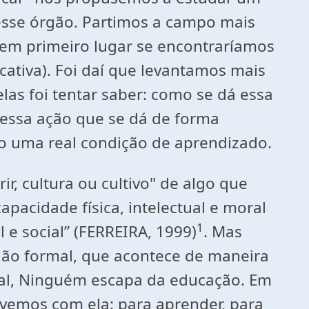
desse órgão. Partimos a campo mais
 em primeiro lugar se encontraríamos
ativa). Foi daí que levantamos mais
as foi tentar saber: como se dá essa
 essa ação que se dá de forma
mo uma real condição de aprendizado.
rir, cultura ou cultivo" de algo que
pacidade física, intelectual e moral
1
 e social” (FERREIRA, 1999)
. Mas
ão formal, que acontece de maneira
inal, Ninguém escapa da educação. Em
lvemos com ela: para aprender, para