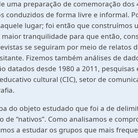
o de uma preparação de comemoração dos 4
s conduzidos de forma livre e informal. P
quele lugar; foi então que construímos u
maior tranquilidade para que então, cons
evistas se seguiram por meio de relatos de
e visitante. Fizemos também análises de d
o datados desde 1980 a 2011, pesquisas e
educativo cultural (CIC), setor de comuni
afia.
 do objeto estudado que foi a de delimit
 de “nativos”. Como analisamos e compro
mos a estudar os grupos que mais frequen