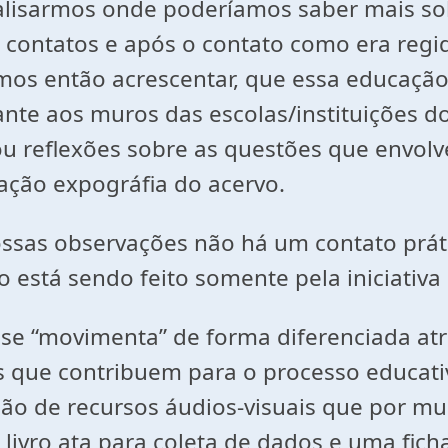
nalisarmos onde poderíamos saber mais so
s contatos e após o contato como era reg
odemos então acrescentar, que essa educa
ante aos muros das escolas/instituições 
ou reflexões sobre as questões que envolv
cação expográfia do acervo.
ossas observações não há um contato prá
o está sendo feito somente pela iniciativa
e “movimenta” de forma diferenciada atri
 que contribuem para o processo educativ
ão de recursos áudios-visuais que por mui
 livro ata para coleta de dados e uma fich