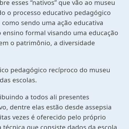
bre esses “nativos” que vão ao museu
ido o processo educativo pedagógico
ção como sendo uma ação educativa
do ensino formal visando uma educação
em o patrimônio, a diversidade
tico pedagógico recíproco do museu
 das escolas.
buindo a todos ali presentes
o, dentre elas estão desde assepsia
tas vezes é oferecido pelo próprio
a técnica que consiste dados da escola,