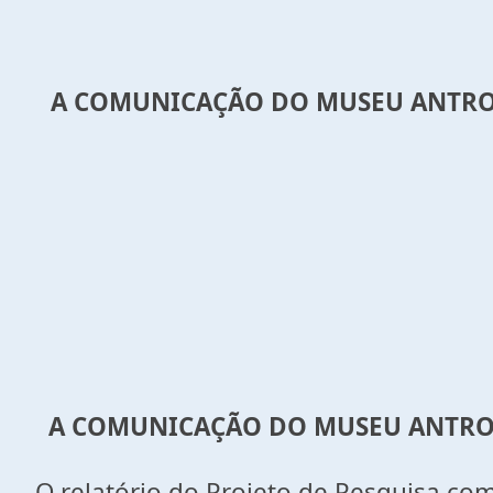
A COMUNICAÇÃO DO MUSEU ANTROP
A COMUNICAÇÃO DO MUSEU ANTROP
O relatório do Projeto de Pesquisa co