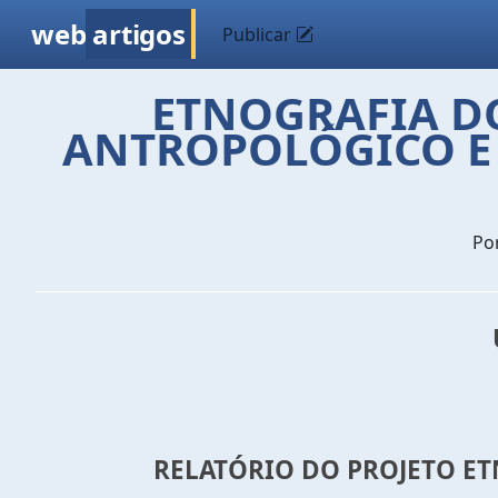
web
artigos
Publicar
ETNOGRAFIA D
ANTROPOLÓGICO E 
Po
RELATÓRIO DO PROJETO E