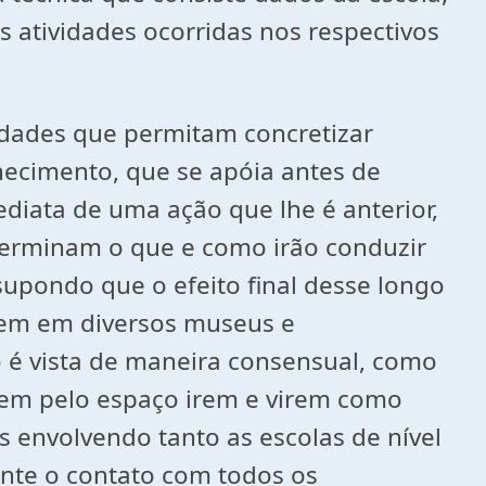
 atividades ocorridas nos respectivos
idades que permitam concretizar
hecimento, que se apóia antes de
diata de uma ação que lhe é anterior,
determinam o que e como irão conduzir
supondo que o efeito final desse longo
gem em diversos museus e
é vista de maneira consensual, como
arem pelo espaço irem e virem como
 envolvendo tanto as escolas de nível
nte o contato com todos os