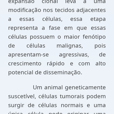
expansão clonal leva a uma
modificação nos tecidos adjacentes
a essas células, essa etapa
representa a fase em que essas
células possuem o maior fenótipo
de células malignas, pois
apresentam-se agressivas, de
crescimento rápido e com alto
potencial de disseminação.
Um animal geneticamente
suscetível, células tumorais podem
surgir de células normais e uma
única célula pode originar uma