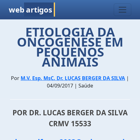
web
artigos
ETIOLOGIA DA
ONCOGÊNESE EM
PEQUENOS
ANIMAIS
Por
M.V. Esp. MsC. Dr. LUCAS BERGER DA SILVA
|
04/09/2017 | Saúde
POR DR. LUCAS BERGER DA SILVA
CRMV 15533