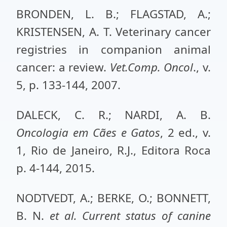
BRONDEN, L. B.; FLAGSTAD, A.;
KRISTENSEN, A. T. Veterinary cancer
registries in companion animal
cancer: a review.
Vet.Comp. Oncol
., v.
5, p. 133-144, 2007.
DALECK, C. R.; NARDI, A. B.
Oncologia em Cães e Gatos
, 2 ed., v.
1, Rio de Janeiro, R.J., Editora Roca
p. 4-144, 2015.
NODTVEDT, A.; BERKE, O.; BONNETT,
B. N.
et al.
Current status of canine