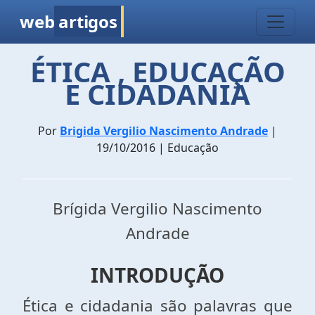
web
artigos
ÉTICA , EDUCAÇÃO
E CIDADANIA
Por
Brigida Vergilio Nascimento Andrade
|
19/10/2016 | Educação
Brígida Vergilio Nascimento
Andrade
INTRODUÇÃO
Ética e cidadania são palavras que