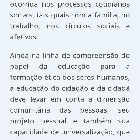
ocorrida nos processos cotidianos
sociais, tais quais com a família, no
trabalho, nos círculos sociais e
afetivos.
Ainda na linha de compreensão do
papel da educação para a
formação ética dos seres humanos,
a educação do cidadão e da cidadã
deve levar em conta a dimensão
comunitária das pessoas, seu
projeto pessoal e também sua
capacidade de universalização, que