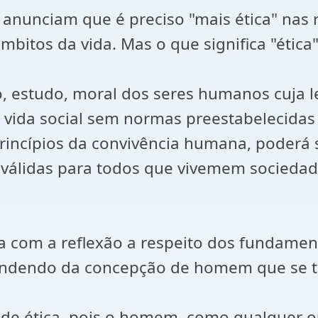
anunciam que é preciso "mais ética" nas r
mbitos da vida. Mas o que significa "ética
o, estudo, moral dos seres humanos cuja l
a vida social sem normas preestabelecida
rincípios da convivência humana, poderá 
s válidas para todos que vivemem sociedad
upa com a reflexão a respeito dos fundamen
ependendo da concepção de homem que se 
 ética, pois o homem, como qualquer outr