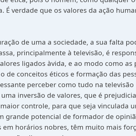
a. É verdade que os valores da ação human
turação de uma a sociedade, a sua falta 
ssa, principalmente à televisão, é respo
valores ligados àvida, e ao modo como as 
ão de conceitos éticos e formação das pes
essante perceber como tudo na televisão é 
ma inversão de valores, que é prejudicial
maior controle, para que seja vinculada
m grande potencial de formador de opinião
m horários nobres, têm muito mais força p