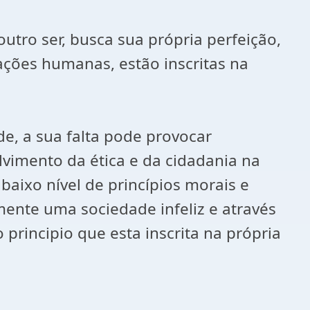
tro ser, busca sua própria perfeição,
ações humanas, estão inscritas na
e, a sua falta pode provocar
vimento da ética e da cidadania na
aixo nível de princípios morais e
ente uma sociedade infeliz e através
rincipio que esta inscrita na própria