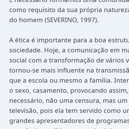
como requisito da sua própria naturez
do homem (SEVERINO, 1997).
A ética é importante para a boa estru
sociedade. Hoje, a comunicação em ma
social com a transformação de vários 
tornou-se mais influente na transmiss
que a escola ou mesmo a família. Inter
o sexo, casamento, provocando assim, u
necessário, não uma censura, mas um 
televisão, pois ela tem servido como u
grandes apresentadores de programas e