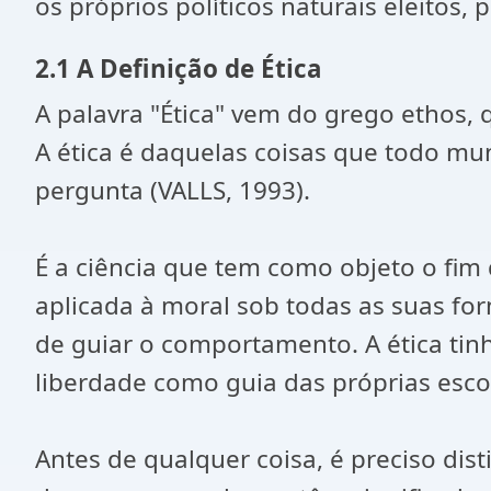
os próprios políticos naturais eleitos, 
2.1 A Definição de Ética
A palavra "Ética" vem do grego ethos,
A ética é daquelas coisas que todo mu
pergunta (VALLS, 1993).
É a ciência que tem como objeto o fim 
aplicada à moral sob todas as suas f
de guiar o comportamento. A ética tin
liberdade como guia das próprias esc
Antes de qualquer coisa, é preciso di