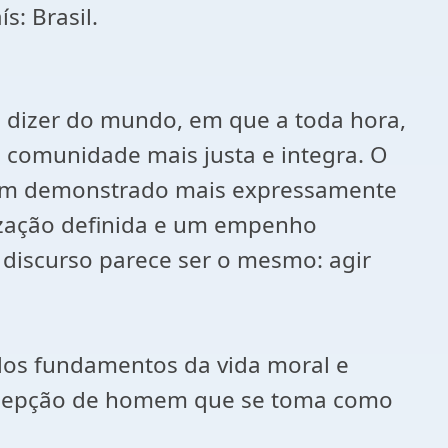
s: Brasil.
 dizer do mundo, em que a toda hora,
comunidade mais justa e integra. O
têm demonstrado mais expressamente
ização definida e um empenho
 discurso parece ser o mesmo: agir
o dos fundamentos da vida moral e
concepção de homem que se toma como