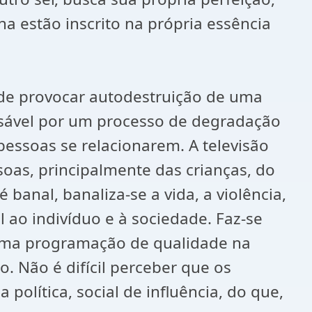
a estão inscrito na própria essência
pode provocar autodestruição de uma
nsável por um processo de degradação
pessoas se relacionarem. A televisão
soas, principalmente das crianças, do
banal, banaliza-se a vida, a violência,
 ao indivíduo e à sociedade. Faz-se
 uma programação de qualidade na
. Não é difícil perceber que os
olítica, social de influência, do que,