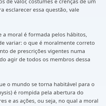
zos de valor, costumes e crenças de um
a esclarecer essa questão, vale
ue a moral é formada pelos hábitos,
de variar: o que é moralmente correto
unto de prescrições vigentes numa
o do agir de todos os membros dessa
ue o mundo se torna habitável para o
ysis) é rompida pela abertura do
es e as ações, ou seja, no qual a moral