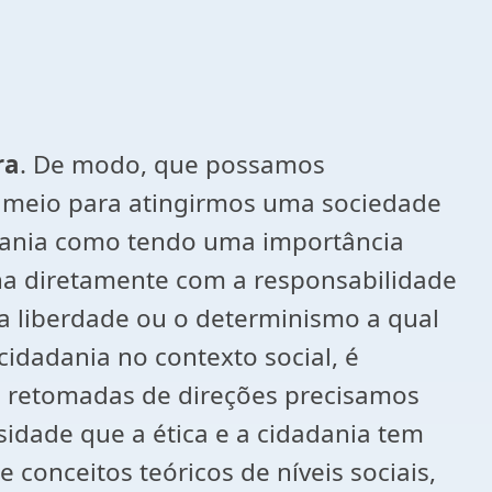
ra
. De modo, que possamos
o meio para atingirmos uma sociedade
adania como tendo uma importância
ha diretamente com a responsabilidade
a a liberdade ou o determinismo a qual
idadania no contexto social, é
is retomadas de direções precisamos
ssidade que a ética e a cidadania tem
conceitos teóricos de níveis sociais,