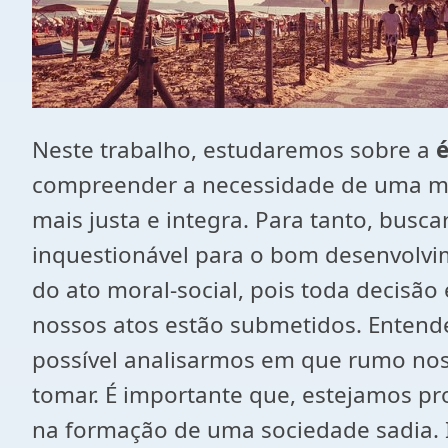
Neste trabalho, estudaremos sobre a
é
compreender a necessidade de uma mel
mais justa e integra. Para tanto, bus
inquestionável para o bom desenvolvi
do ato moral-social, pois toda decisão
nossos atos estão submetidos. Entenden
possível analisarmos em que rumo noss
tomar. É importante que, estejamos pro
na formação de uma sociedade sadia. Is