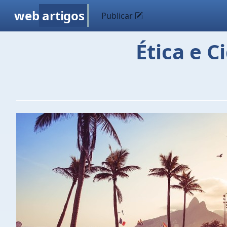
web
artigos
Publicar
Ética e C