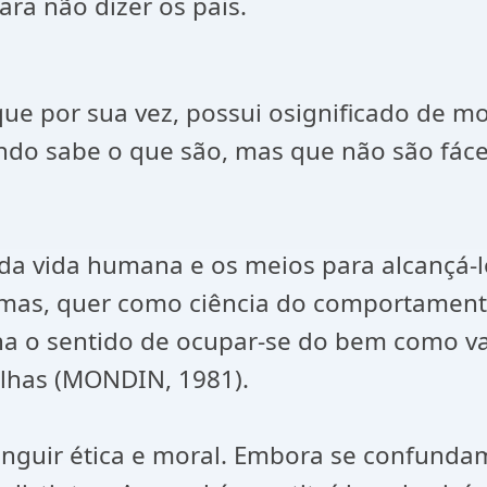
para não dizer os pais.
 que por sua vez, possui osignificado de 
ndo sabe o que são, mas que não são fáce
da vida humana e os meios para alcançá-lo.
ormas, quer como ciência do comportament
ha o sentido de ocupar-se do bem como va
olhas (MONDIN, 1981).
stinguir ética e moral. Embora se confund