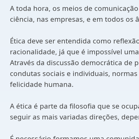
A toda hora, os meios de comunicação 
ciência, nas empresas, e em todos os â
Ética deve ser entendida como reflexã
racionalidade, já que é impossível um
Através da discussão democrática de p
condutas sociais e individuais, norma
felicidade humana.
A ética é parte da filosofia que se oc
seguir as mais variadas direções, d
É necessário formamos uma comunidade