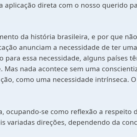
ua aplicação direta com o nosso querido paí
to da história brasileira, e por que não
ação anunciam a necessidade de ter uma 
 para essa necessidade, alguns países 
e. Mas nada acontece sem uma conscient
ção, como uma necessidade intrínseca. O
ofia, ocupando-se como reflexão a respeit
 mais variadas direções, dependendo da 