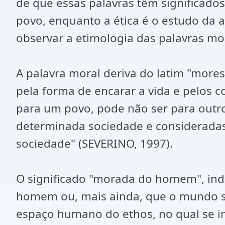
de que essas palavras têm significados 
povo, enquanto a ética é o estudo da 
observar a etimologia das palavras mor
A palavra moral deriva do latim "mores
pela forma de encarar a vida e pelos 
para um povo, pode não ser para outro
determinada sociedade e consideradas 
sociedade" (SEVERINO, 1997).
O significado "morada do homem", ind
homem ou, mais ainda, que o mundo se 
espaço humano do ethos, no qual se ins