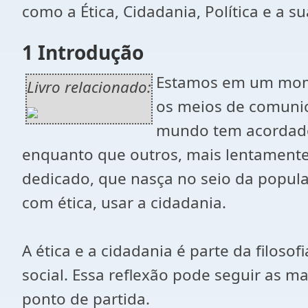
como a Ética, Cidadania, Política e a s
1 Introdução
Estamos em um momen
Livro relacionado:
os meios de comunic
mundo tem acordado
enquanto que outros, mais lentament
dedicado, que nasça no seio da popula
com ética, usar a cidadania.
A ética e a cidadania é parte da filos
social. Essa reflexão pode seguir as
ponto de partida.