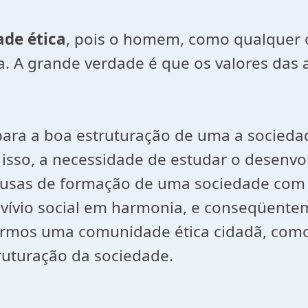
de ética
, pois o homem, como qualquer ou
a. A grande verdade é que os valores das 
para a boa estruturação de uma a sociedad
isso, a necessidade de estudar o desenvol
usas de formação de uma sociedade com b
vívio social em harmonia, e conseqüentem
rmos uma comunidade ética cidadã, como p
uturação da sociedade.