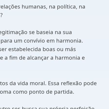
elações humanas, na política, na
"?
egitimação se baseia na sua
s para um convívio em harmonia.
ser estabelecida boas ou más
e a fim de alcançar a harmonia e
tos da vida moral. Essa reflexão pode
toma como ponto de partida.
o ser, busca sua própria perfeição,