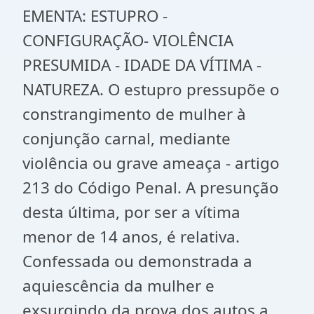
EMENTA: ESTUPRO -
CONFIGURAÇÃO- VIOLÊNCIA
PRESUMIDA - IDADE DA VÍTIMA -
NATUREZA. O estupro pressupõe o
constrangimento de mulher à
conjunção carnal, mediante
violência ou grave ameaça - artigo
213 do Código Penal. A presunção
desta última, por ser a vítima
menor de 14 anos, é relativa.
Confessada ou demonstrada a
aquiescência da mulher e
exsurgindo da prova dos autos a