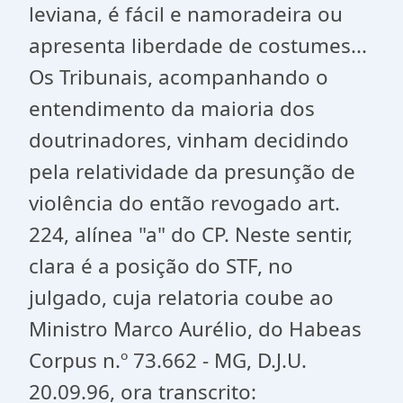
leviana, é fácil e namoradeira ou
apresenta liberdade de costumes...
Os Tribunais, acompanhando o
entendimento da maioria dos
doutrinadores, vinham decidindo
pela relatividade da presunção de
violência do então revogado art.
224, alínea "a" do CP. Neste sentir,
clara é a posição do STF, no
julgado, cuja relatoria coube ao
Ministro Marco Aurélio, do Habeas
Corpus n.º 73.662 - MG, D.J.U.
20.09.96, ora transcrito: