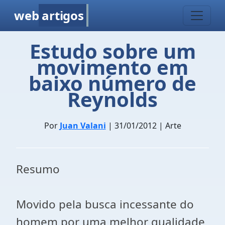
web
artigos
Estudo sobre um
movimento em
baixo número de
Reynolds
Por
Juan Valani
| 31/01/2012 | Arte
Resumo
Movido pela busca incessante do
homem por uma melhor qualidade