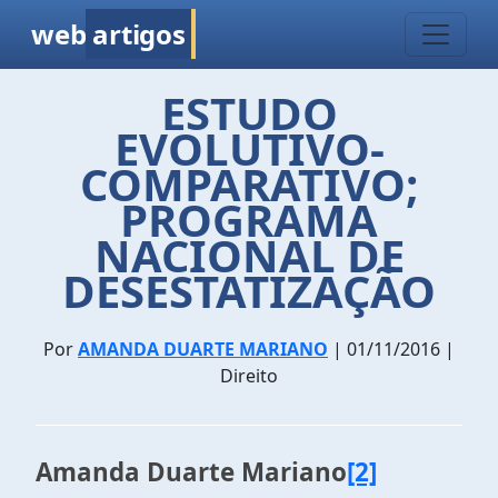
web
artigos
ESTUDO
EVOLUTIVO-
COMPARATIVO;
PROGRAMA
NACIONAL DE
DESESTATIZAÇÃO
Por
AMANDA DUARTE MARIANO
| 01/11/2016 |
Direito
Amanda Duarte Mariano
[2]