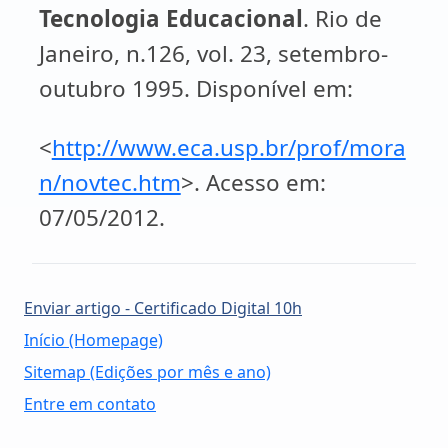
Tecnologia Educacional
. Rio de
Janeiro, n.126, vol. 23, setembro-
outubro 1995. Disponível em:
<
http://www.eca.usp.br/prof/mora
n/novtec.htm
>. Acesso em:
07/05/2012.
Enviar artigo - Certificado Digital 10h
Início (Homepage)
Sitemap (Edições por mês e ano)
Entre em contato