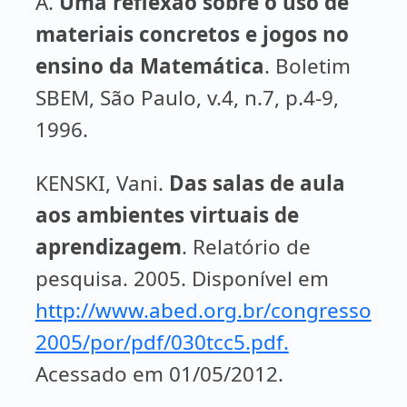
A.
Uma reflexão sobre o uso de
materiais concretos e jogos no
ensino da Matemática
. Boletim
SBEM, São Paulo, v.4, n.7, p.4-9,
1996.
KENSKI, Vani.
Das salas de aula
aos ambientes virtuais de
aprendizagem
. Relatório de
pesquisa. 2005. Disponível em
http://www.abed.org.br/congresso
2005/por/pdf/030tcc5.pdf.
Acessado em 01/05/2012.