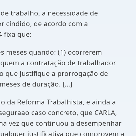
 de trabalho, a necessidade de
ser cindido, de acordo com a
 fixa que:
rês meses quando: (1) ocorrerem
ifiquem a contratação de trabalhador
o que justifique a prorrogação de
meses de duração. [...]
 da Reforma Trabalhista, e ainda a
sseguraao caso concreto, que CARLA,
uma vez que continuou a desempenhar
ualquer justificativa que comprovem a