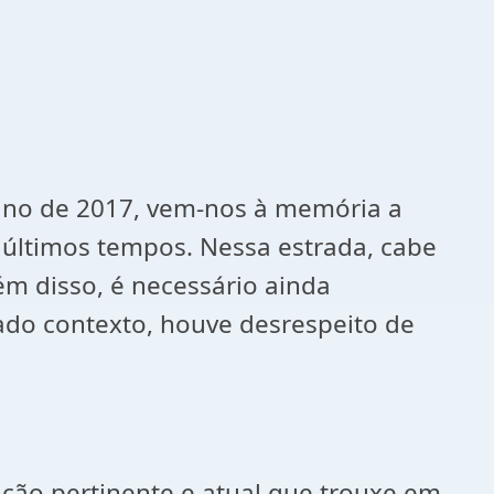
ano de 2017, vem-nos à memória a
s últimos tempos. Nessa estrada, cabe
ém disso, é necessário ainda
ado contexto, houve desrespeito de
lação pertinente e atual que trouxe em