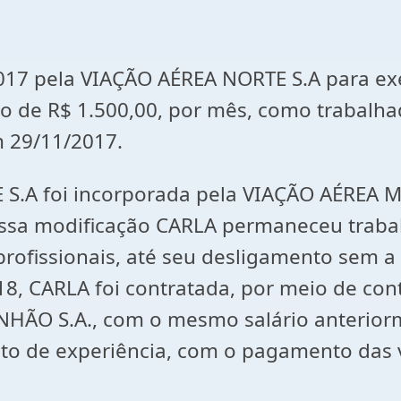
17 pela VIAÇÃO AÉREA NORTE S.A para ex
io de R$ 1.500,00, por mês, como trabalh
m 29/11/2017.
 S.A foi incorporada pela VIAÇÃO AÉREA 
ssa modificação CARLA permaneceu trabal
ofissionais, até seu desligamento sem a 
8, CARLA foi contratada, por meio de cont
HÃO S.A., com o mesmo salário anteriorm
to de experiência, com o pagamento das v