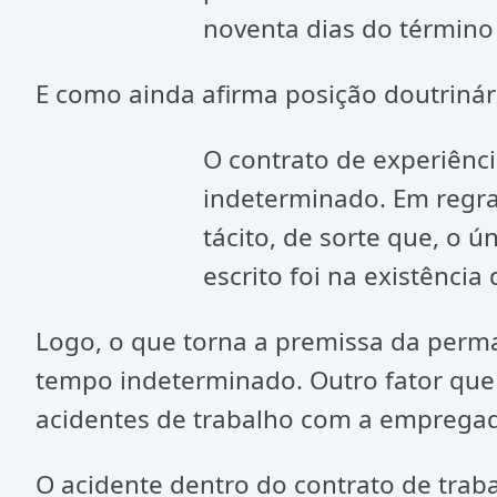
noventa dias do término 
E como ainda afirma posição doutriná
O contrato de experiênc
indeterminado. Em regra
tácito, de sorte que, o ú
escrito foi na existênci
Logo, o que torna a premissa da perm
tempo indeterminado. Outro fator que 
acidentes de trabalho com a emprega
O acidente dentro do contrato de trab