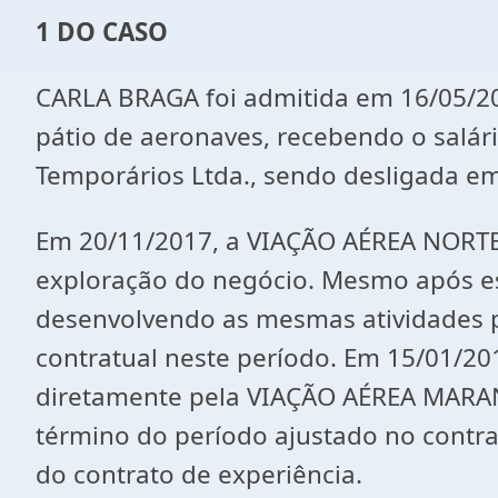
1 DO CASO
CARLA BRAGA foi admitida em 16/05/20
pátio de aeronaves, recebendo o salár
Temporários Ltda., sendo desligada e
Em 20/11/2017, a VIAÇÃO AÉREA NORTE
exploração do negócio. Mesmo após e
desenvolvendo as mesmas atividades pr
contratual neste período. Em 15/01/201
diretamente pela VIAÇÃO AÉREA MARAN
término do período ajustado no contra
do contrato de experiência.