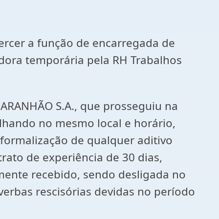
ercer a função de encarregada de
adora temporária pela RH Trabalhos
MARANHÃO S.A., que prosseguiu na
hando no mesmo local e horário,
formalização de qualquer aditivo
rato de experiência de 30 dias,
ente recebido, sendo desligada no
erbas rescisórias devidas no período