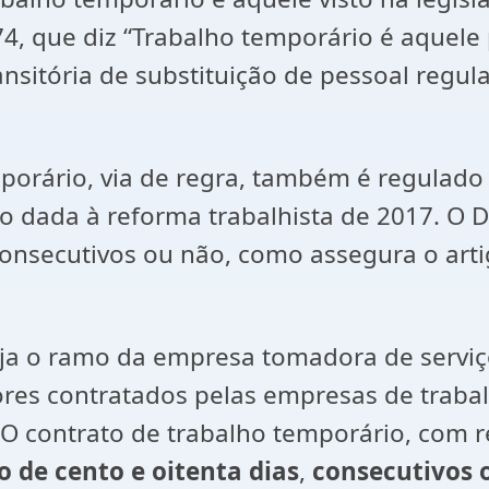
74, que diz “Trabalho temporário é aquele
nsitória de substituição de pessoal regu
mporário, via de regra, também é regulad
 dada à reforma trabalhista de 2017. O D
onsecutivos ou não, como assegura o artig
eja o ramo da empresa tomadora de serviç
dores contratados pelas empresas de trab
O contrato de trabalho temporário, com
 de cento e oitenta dias
,
consecutivos 