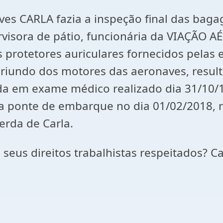
es CARLA fazia a inspeção final das bag
isora de pátio, funcionária da VIAÇÃO A
s protetores auriculares fornecidos pela
iundo dos motores das aeronaves, resulta
da em exame médico realizado dia 31/10/1
 ponte de embarque no dia 01/02/2018, r
rda de Carla.
s seus direitos trabalhistas respeitados? C