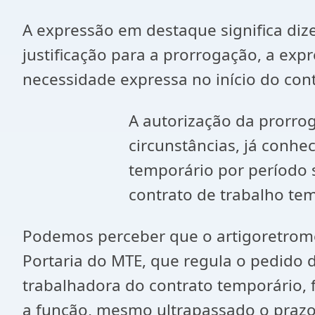
A expressão em destaque significa diz
justificação para a prorrogação, a exp
necessidade expressa no início do cont
A autorização da prorro
circunstâncias, já conhe
temporário por período s
contrato de trabalho tem
Podemos perceber que o artigoretrome
Portaria do MTE, que regula o pedido
trabalhadora do contrato temporário,
a função, mesmo ultrapassado o prazo