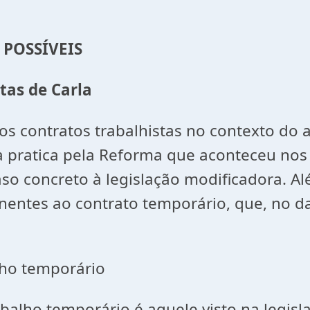
 POSSÍVEIS
tas de Carla
 contratos trabalhistas no contexto do 
sta pratica pela Reforma que aconteceu no
so concreto à legislação modificadora. Al
nentes ao contrato temporário, que, no d
lho temporário
abalho temporário é aquele visto na legis