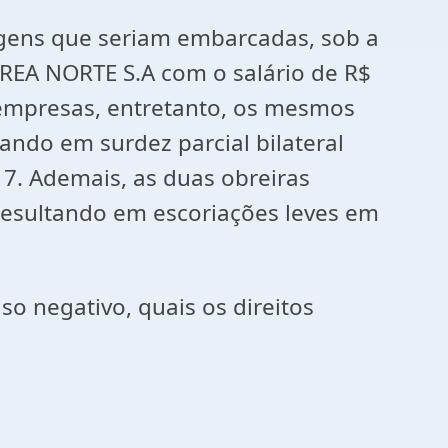
agens que seriam embarcadas, sob a
ÉREA NORTE S.A com o salário de R$
s empresas, entretanto, os mesmos
ndo em surdez parcial bilateral
7. Ademais, as duas obreiras
esultando em escoriações leves em
aso negativo, quais os direitos