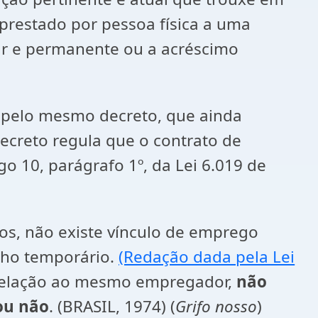
 prestado por pessoa física a uma
lar e permanente ou a acréscimo
o pelo mesmo decreto, que ainda
ecreto regula que o contrato de
o 10, parágrafo 1º, da Lei 6.019 de
os, não existe vínculo de emprego
alho temporário.
(Redação dada pela Lei
 relação ao mesmo empregador,
não
ou não
. (BRASIL, 1974) (
Grifo nosso
)