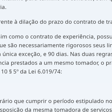
ia.
nte à dilação do prazo do contrato de tr
sim como o contrato de experiência, possu
r que são necessariamente rigorosos seus li
nica exceção, e 90 dias. Nas duas regras,
ência prestados a um mesmo tomador, o pr
10 § 5º da Lei 6.019/74:
rário que cumprir o período estipulado no
isposição da mesma tomadora de serviços