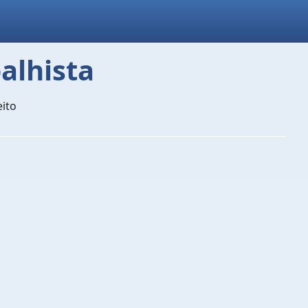
alhista
eito