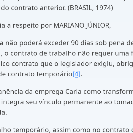
do contrato anterior. (BRASIL, 1974)
ria a respeito por MARIANO JÚNIOR,
ia não poderá exceder 90 dias sob pena de
, o contrato de trabalho não requer uma
nico contrato que o legislador exigiu, obr
a de contrato temporário
[4]
.
anência da emprega Carla como transfor
integra seu vínculo permanente ao tomador
da.
alho temporário, assim como no contrato