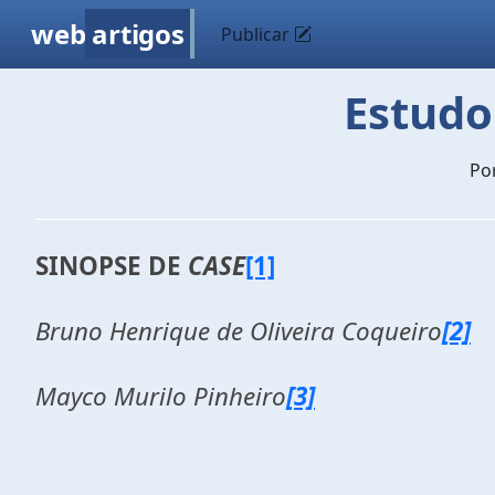
web
artigos
Publicar
Estudo
Po
SINOPSE DE
CASE
[1]
Bruno Henrique de Oliveira Coqueiro
[2]
Mayco Murilo Pinheiro
[3]