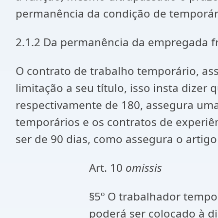
permanência da condição de temporár
2.1.2 Da permanência da empregada fre
O contrato de trabalho temporário, as
limitação a seu título, isso insta dize
respectivamente de 180, assegura uma ú
temporários e os contratos de experi
ser de 90 dias, como assegura o artigo 
Art. 10
omissis
§5º O trabalhador tempo
poderá ser colocado à d