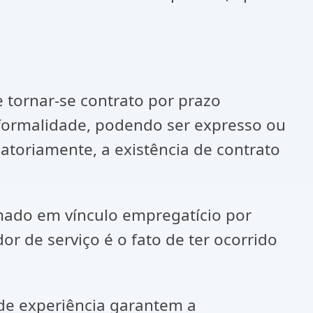
 tornar-se contrato por prazo
 formalidade, podendo ser expresso ou
igatoriamente, a existência de contrato
mado em vínculo empregatício por
 de serviço é o fato de ter ocorrido
 de experiência garantem a