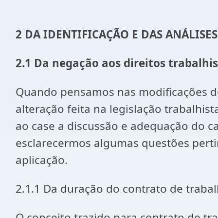
2 DA IDENTIFICAÇÃO E DAS ANÁLISES
2.1 Da negação aos direitos trabalhis
Quando pensamos nas modificações dos
alteração feita na legislação trabalhi
ao case a discussão e adequação do ca
esclarecermos algumas questões perti
aplicação.
2.1.1 Da duração do contrato de traba
O conceito trazido para contrato de tr