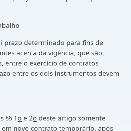
abalho
i prazo determinado para fins de
mites acerca da vigência, que são,
 entre o exercício de contratos
azo entre os dois instrumentos devem
s §§ 1
o
e 2
o
deste artigo somente
 em novo contrato temporário, após