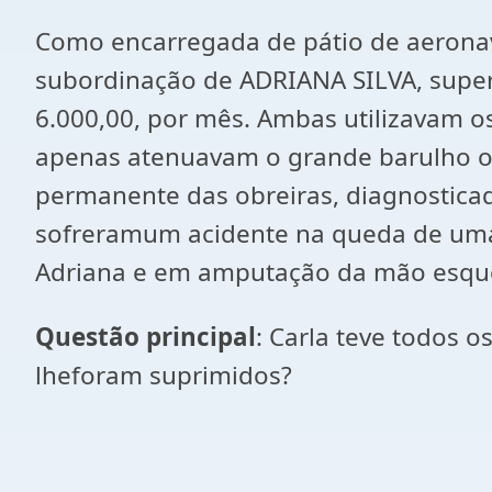
Como encarregada de pátio de aeronav
subordinação de ADRIANA SILVA, superv
6.000,00, por mês. Ambas utilizavam o
apenas atenuavam o grande barulho or
permanente das obreiras, diagnostica
sofreramum acidente na queda de uma
Adriana e em amputação da mão esque
Questão principal
: Carla teve todos o
lheforam suprimidos?