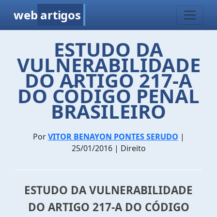
web
artigos
ESTUDO DA
VULNERABILIDADE
DO ARTIGO 217-A
DO CÓDIGO PENAL
BRASILEIRO
Por
VITOR BENAYON PONTES SERUDO
|
25/01/2016 | Direito
ESTUDO DA VULNERABILIDADE
DO ARTIGO 217-A DO CÓDIGO